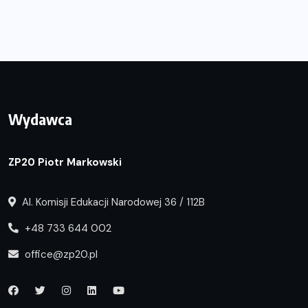
Wydawca
ZP20 Piotr Markowski
Al. Komisji Edukacji Narodowej 36 / 112B
+48 733 644 002
office@zp20.pl