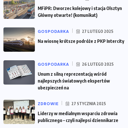
MFiPR: Dworzec kolejowy i stacja Olsztyn
Główny otwarte! (komunikat)
GOSPODARKA
27 LUTEGO 2025
Na wiosnę krótsze podróże z PKP Intercity
GOSPODARKA
26 LUTEGO 2025
Unum z silną reprezentacją wśród
najlepszych światowych ekspertów
ubezpieczeń na
ZDROWIE
27 STYCZNIA 2025
Liderzy w medialnym wsparciu zdrowia
publicznego – czyli najlepsi dziennikarze