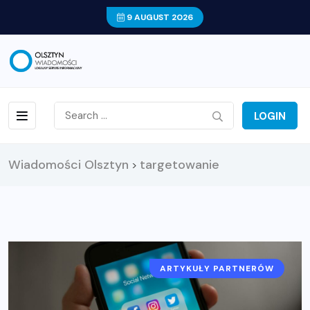
9 AUGUST 2026
LOGIN
Wiadomości Olsztyn
targetowanie
>
ARTYKUŁY PARTNERÓW