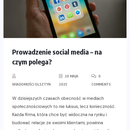
Prowadzenie social media – na
czym polega?
20 MAJA
0
WIADOMOŚCI OLSZTYN
2025
COMMENTS
W dzisiejszych czasach obecność w mediach
społecznościowych to nie luksus, lecz konieczność.
Każda firma, która chce być widoczna na rynku i
budować relacje ze swoimi klientami, powinna