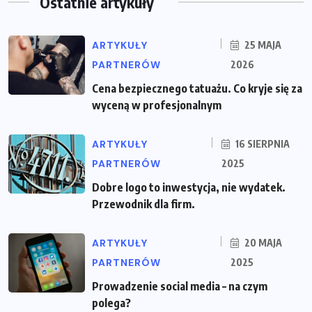
Ostatnie artykuły
ARTYKUŁY
25 MAJA
PARTNERÓW
2026
Cena bezpiecznego tatuażu. Co kryje się za
wyceną w profesjonalnym
ARTYKUŁY
16 SIERPNIA
PARTNERÓW
2025
Dobre logo to inwestycja, nie wydatek.
Przewodnik dla firm.
ARTYKUŁY
20 MAJA
PARTNERÓW
2025
Prowadzenie social media – na czym
polega?