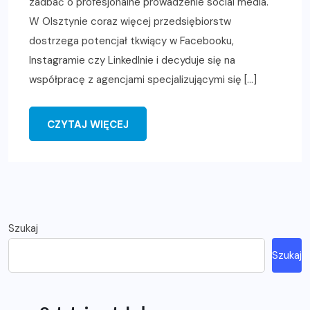
zadbać o profesjonalne prowadzenie social media.
W Olsztynie coraz więcej przedsiębiorstw
dostrzega potencjał tkwiący w Facebooku,
Instagramie czy LinkedInie i decyduje się na
współpracę z agencjami specjalizującymi się […]
CZYTAJ WIĘCEJ
Szukaj
Szukaj