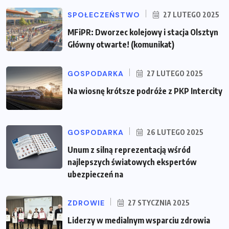
SPOŁECZEŃSTWO
27 LUTEGO 2025
MFiPR: Dworzec kolejowy i stacja Olsztyn
Główny otwarte! (komunikat)
GOSPODARKA
27 LUTEGO 2025
Na wiosnę krótsze podróże z PKP Intercity
GOSPODARKA
26 LUTEGO 2025
Unum z silną reprezentacją wśród
najlepszych światowych ekspertów
ubezpieczeń na
ZDROWIE
27 STYCZNIA 2025
Liderzy w medialnym wsparciu zdrowia