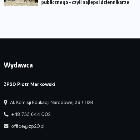
publicznego – czyli najlepsi dziennikarze
Wydawca
ZP20 Piotr Markowski
Al. Komisji Edukacji Narodowej 36 / 112B
+48 733 644 002
office@zp20.pl