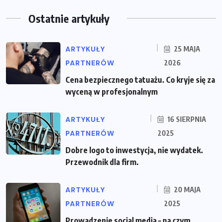
Ostatnie artykuły
ARTYKUŁY
25 MAJA
PARTNERÓW
2026
Cena bezpiecznego tatuażu. Co kryje się za
wyceną w profesjonalnym
ARTYKUŁY
16 SIERPNIA
PARTNERÓW
2025
Dobre logo to inwestycja, nie wydatek.
Przewodnik dla firm.
ARTYKUŁY
20 MAJA
PARTNERÓW
2025
Prowadzenie social media – na czym