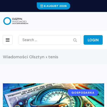
6 AUGUST 2026
LOGIN
Wiadomości Olsztyn
tenis
>
GOSPODARKA