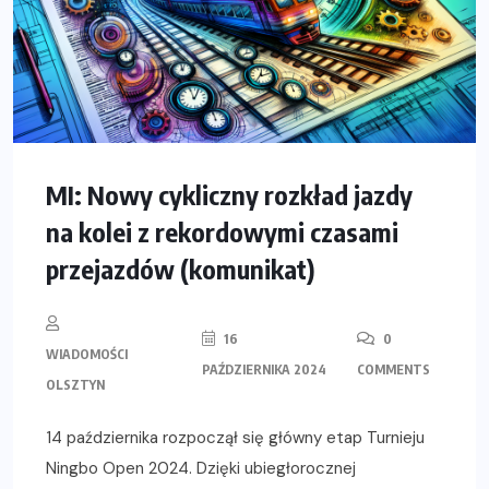
MI: Nowy cykliczny rozkład jazdy
na kolei z rekordowymi czasami
przejazdów (komunikat)
16
0
WIADOMOŚCI
PAŹDZIERNIKA 2024
COMMENTS
OLSZTYN
14 października rozpoczął się główny etap Turnieju
Ningbo Open 2024. Dzięki ubiegłorocznej