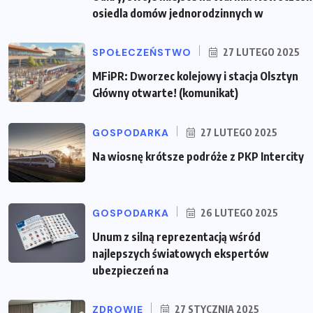
osiedla domów jednorodzinnych w
SPOŁECZEŃSTWO
27 LUTEGO 2025
MFiPR: Dworzec kolejowy i stacja Olsztyn
Główny otwarte! (komunikat)
GOSPODARKA
27 LUTEGO 2025
Na wiosnę krótsze podróże z PKP Intercity
GOSPODARKA
26 LUTEGO 2025
Unum z silną reprezentacją wśród
najlepszych światowych ekspertów
ubezpieczeń na
ZDROWIE
27 STYCZNIA 2025