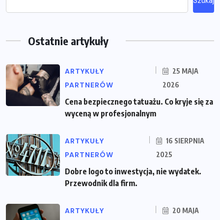
Szukaj
Ostatnie artykuły
ARTYKUŁY
25 MAJA
PARTNERÓW
2026
Cena bezpiecznego tatuażu. Co kryje się za
wyceną w profesjonalnym
ARTYKUŁY
16 SIERPNIA
PARTNERÓW
2025
Dobre logo to inwestycja, nie wydatek.
Przewodnik dla firm.
ARTYKUŁY
20 MAJA