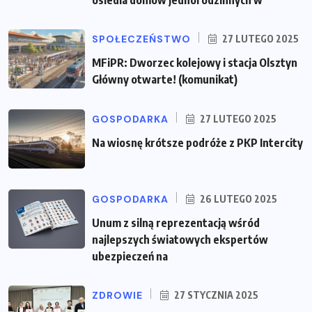
SPOŁECZEŃSTWO
27 LUTEGO 2025
MFiPR: Dworzec kolejowy i stacja Olsztyn
Główny otwarte! (komunikat)
GOSPODARKA
27 LUTEGO 2025
Na wiosnę krótsze podróże z PKP Intercity
GOSPODARKA
26 LUTEGO 2025
Unum z silną reprezentacją wśród
najlepszych światowych ekspertów
ubezpieczeń na
ZDROWIE
27 STYCZNIA 2025