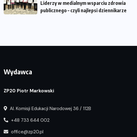
Liderzy w medialnym wsparciu zdrowia
publicznego – czyli najlepsi dziennikarze
Wydawca
ZP20 Piotr Markowski
Al. Komisji Edukacji Narodowej 36 / 112B
+48 733 644 002
office@zp20.pl