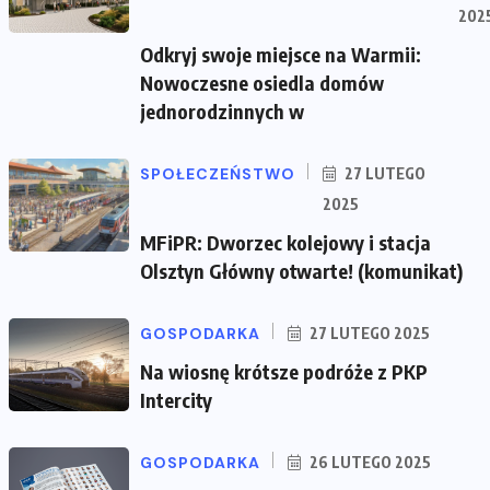
202
Odkryj swoje miejsce na Warmii:
Nowoczesne osiedla domów
jednorodzinnych w
SPOŁECZEŃSTWO
27 LUTEGO
2025
MFiPR: Dworzec kolejowy i stacja
Olsztyn Główny otwarte! (komunikat)
GOSPODARKA
27 LUTEGO 2025
Na wiosnę krótsze podróże z PKP
Intercity
GOSPODARKA
26 LUTEGO 2025