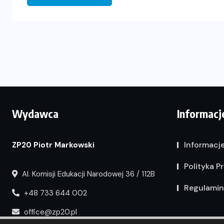
Wydawca
Informacj
Informacj
ZP20 Piotr Markowski
Polityka P
Al. Komisji Edukacji Narodowej 36 / 112B
Regulamin
+48 733 644 002
office@zp20.pl