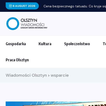
6 AUGUST 2026
Gospodarka
Kultura
Społeczeństwo
T
Praca Olsztyn
Wiadomości Olsztyn
wsparcie
>