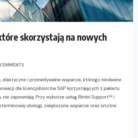
 które skorzystają na nowych
 COMMENTS
, elastyczne i przewidywalne wsparcie, którego niedawne
owacji dla licencjobiorców SAP korzystających z pakietu
 nie zapewniają. Przy wyborze usług Rimini Support™ i
oterminowej obsługi, zwiększone wsparcie oraz istotne