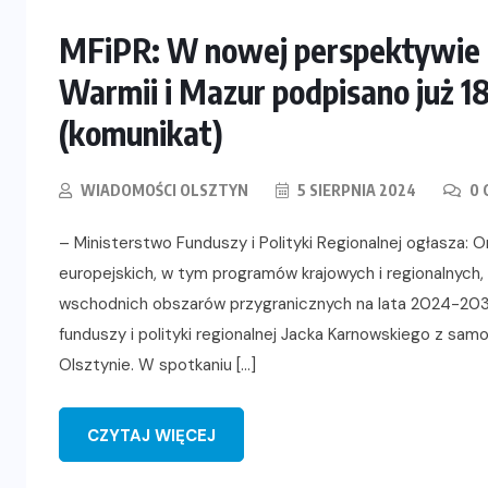
MFiPR: W nowej perspektywie f
Warmii i Mazur podpisano już 1
(komunikat)
WIADOMOŚCI OLSZTYN
5 SIERPNIA 2024
0 
– Ministerstwo Funduszy i Polityki Regionalnej ogłasza:
europejskich, w tym programów krajowych i regionalnych
wschodnich obszarów przygranicznych na lata 2024-20
funduszy i polityki regionalnej Jacka Karnowskiego z sam
Olsztynie. W spotkaniu […]
CZYTAJ WIĘCEJ