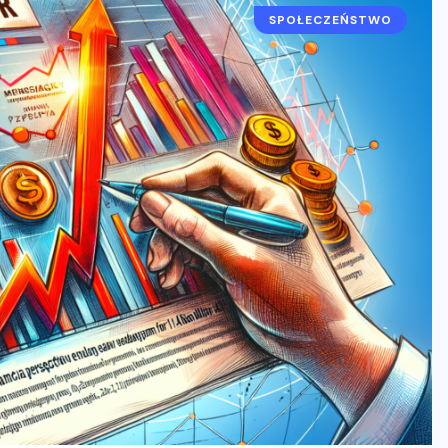
SPOŁECZEŃSTWO