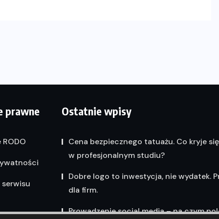
e prawne
Ostatnie wpisy
e RODO
Cena bezpiecznego tatuażu. Co kryje si
w profesjonalnym studiu?
rywatności
Dobre logo to inwestycja, nie wydatek. 
 serwisu
dla firm.
Prowadzenie social media – na czym po