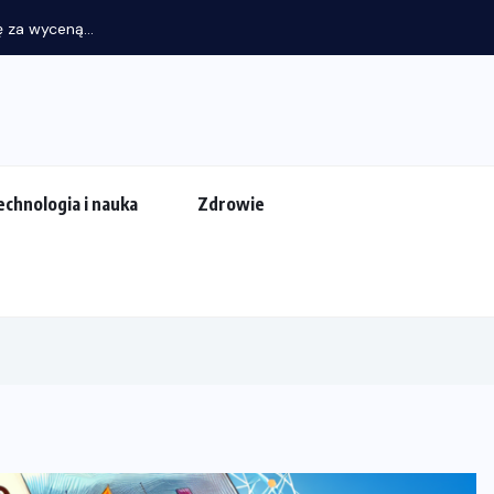
Dobre lo
echnologia i nauka
Zdrowie