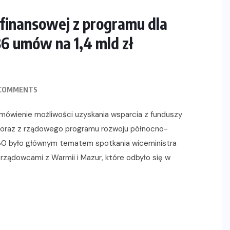
inansowej z programu dla
86 umów na 1,4 mld zł
COMMENTS
 Omówienie możliwości uzyskania wsparcia z funduszy
, oraz z rządowego programu rozwoju północno-
30 było głównym tematem spotkania wiceministra
orządowcami z Warmii i Mazur, które odbyło się w