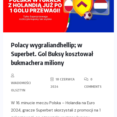
Polacy wygraliandhellip; w
Superbet. Gol Buksy kosztował
bukmachera miliony
18 CZERWCA
0
WIADOMOŚCI
2024
COMMENTS
OLSZTYN
W 16. minucie meczu Polska – Holandia na Euro
2024, gracze Superbet skorzystali z promocji na 1