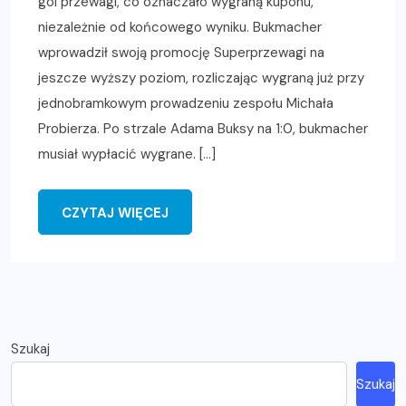
gol przewagi, co oznaczało wygraną kuponu,
niezależnie od końcowego wyniku. Bukmacher
wprowadził swoją promocję Superprzewagi na
jeszcze wyższy poziom, rozliczając wygraną już przy
jednobramkowym prowadzeniu zespołu Michała
Probierza. Po strzale Adama Buksy na 1:0, bukmacher
musiał wypłacić wygrane. […]
CZYTAJ WIĘCEJ
Szukaj
Szukaj