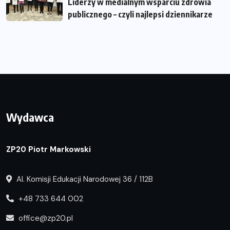
Liderzy w medialnym wsparciu zdrowia
publicznego – czyli najlepsi dziennikarze
Wydawca
ZP20 Piotr Markowski
Al. Komisji Edukacji Narodowej 36 / 112B
+48 733 644 002
office@zp20.pl