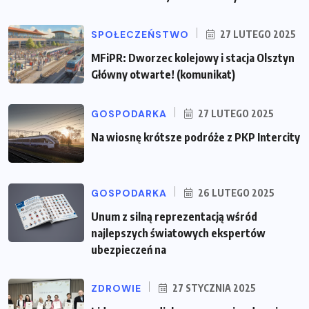
SPOŁECZEŃSTWO
27 LUTEGO 2025
MFiPR: Dworzec kolejowy i stacja Olsztyn
Główny otwarte! (komunikat)
GOSPODARKA
27 LUTEGO 2025
Na wiosnę krótsze podróże z PKP Intercity
GOSPODARKA
26 LUTEGO 2025
Unum z silną reprezentacją wśród
najlepszych światowych ekspertów
ubezpieczeń na
ZDROWIE
27 STYCZNIA 2025