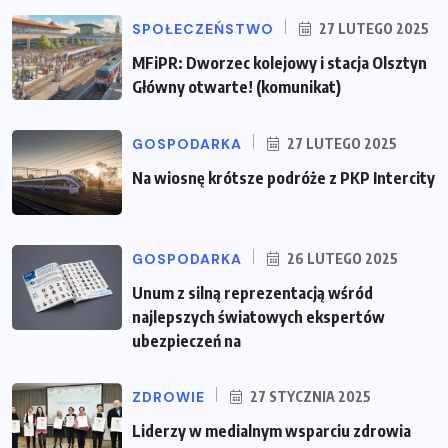
SPOŁECZEŃSTWO
27 LUTEGO 2025
MFiPR: Dworzec kolejowy i stacja Olsztyn
Główny otwarte! (komunikat)
GOSPODARKA
27 LUTEGO 2025
Na wiosnę krótsze podróże z PKP Intercity
GOSPODARKA
26 LUTEGO 2025
Unum z silną reprezentacją wśród
najlepszych światowych ekspertów
ubezpieczeń na
ZDROWIE
27 STYCZNIA 2025
Liderzy w medialnym wsparciu zdrowia