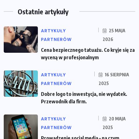
Ostatnie artykuły
ARTYKUŁY
25 MAJA
PARTNERÓW
2026
Cena bezpiecznego tatuażu. Co kryje się za
wyceną w profesjonalnym
ARTYKUŁY
16 SIERPNIA
PARTNERÓW
2025
Dobre logo to inwestycja, nie wydatek.
Przewodnik dla firm.
ARTYKUŁY
20 MAJA
PARTNERÓW
2025
Prowadzenie social media – na czym