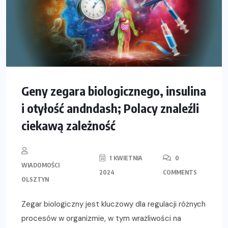
Geny zegara biologicznego, insulina
i otyłość andndash; Polacy znaleźli
ciekawą zależność
1 KWIETNIA
0
WIADOMOŚCI
2024
COMMENTS
OLSZTYN
Zegar biologiczny jest kluczowy dla regulacji różnych
procesów w organizmie, w tym wrażliwości na