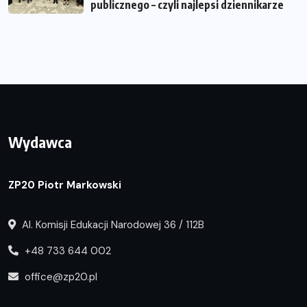
publicznego – czyli najlepsi dziennikarze
Wydawca
ZP20 Piotr Markowski
Al. Komisji Edukacji Narodowej 36 / 112B
+48 733 644 002
office@zp20.pl