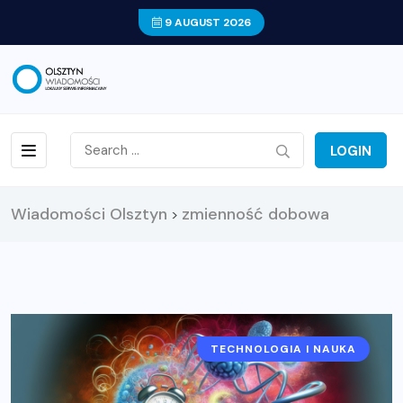
9 AUGUST 2026
LOGIN
Wiadomości Olsztyn
zmienność dobowa
>
TECHNOLOGIA I NAUKA