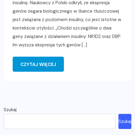
insulinę. Naukowcy z Polski odkryli, że ekspresja
genów zegara biologicznego w tkance tłuszczowej
jest związana z poziomem insuliny, co jest istotne w
kontekście otyłości. „Chodzi szczególnie o dwa
geny związane z działaniem insuliny: NR1D2 oraz DBP.
Im wyższa ekspresja tych genów […]
CZYTAJ WIĘCEJ
Szukaj
Szukaj