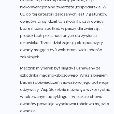
niekonwencjonalne zwierzęta gospodarskie. W
UE do tej kategorii zaliczanych jest 7 gatunków
owadów. Drugi dział to szkodniki, czyli owady,
które można spotkać w paszy dla zwierząt i
produktach przeznaczonych do żywienia
człowieka. Trzeci dział zajmują ektopasożyty –
owady mogące być wektorami wielu chorób
zakaźnych.
Mącznik młynarek był niegdyś uznawany za
szkodnika mączno-zbożowego. Wraz z biegiem
badań i doświadczeń zauważono jego potencjał
odżywczy. Współcześnie można go wykorzystać
w tak zwanym upcyklingu – w trakcie chowu
owadów powstaje wysokowartościowa mączka
owadzia.