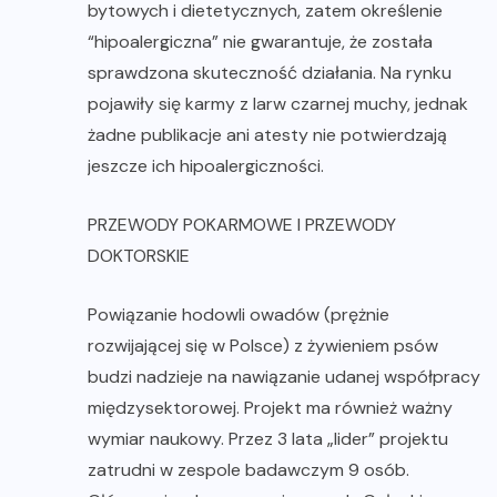
bytowych i dietetycznych, zatem określenie
“hipoalergiczna” nie gwarantuje, że została
sprawdzona skuteczność działania. Na rynku
pojawiły się karmy z larw czarnej muchy, jednak
żadne publikacje ani atesty nie potwierdzają
jeszcze ich hipoalergiczności.
PRZEWODY POKARMOWE I PRZEWODY
DOKTORSKIE
Powiązanie hodowli owadów (prężnie
rozwijającej się w Polsce) z żywieniem psów
budzi nadzieje na nawiązanie udanej współpracy
międzysektorowej. Projekt ma również ważny
wymiar naukowy. Przez 3 lata „lider” projektu
zatrudni w zespole badawczym 9 osób.