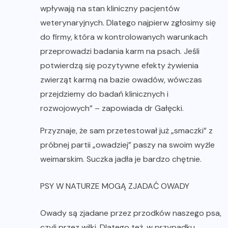
wpływają na stan kliniczny pacjentów
weterynaryjnych. Dlatego najpierw zgłosimy się
do firmy, która w kontrolowanych warunkach
przeprowadzi badania karm na psach. Jeśli
potwierdzą się pozytywne efekty żywienia
zwierząt karmą na bazie owadów, wówczas
przejdziemy do badań klinicznych i
rozwojowych” – zapowiada dr Gałęcki.
Przyznaje, że sam przetestował już „smaczki” z
próbnej partii „owadziej” paszy na swoim wyżle
weimarskim. Suczka jadła je bardzo chętnie.
PSY W NATURZE MOGĄ ZJADAĆ OWADY
Owady są zjadane przez przodków naszego psa,
czyli przez wilki. Dlatego też, w przypadku