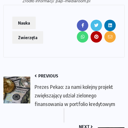
Źródło informacji: pap-mediaroom.pl
Nauka
Zwierzęta
PREVIOUS
Prezes Pekao: za nami kolejny projekt
zwiększający udział zielonego
finansowania w portfolio kredytowym
NEXT