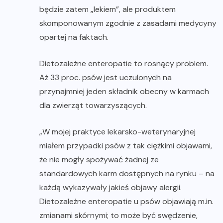
będzie zatem „lekiem”, ale produktem
skomponowanym zgodnie z zasadami medycyny
opartej na faktach.
Dietozależne enteropatie to rosnący problem.
Aż 33 proc. psów jest uczulonych na
przynajmniej jeden składnik obecny w karmach
dla zwierząt towarzyszących.
„W mojej praktyce lekarsko-weterynaryjnej
miałem przypadki psów z tak ciężkimi objawami,
że nie mogły spożywać żadnej ze
standardowych karm dostępnych na rynku – na
każdą wykazywały jakieś objawy alergii.
Dietozależne enteropatie u psów objawiają m.in.
zmianami skórnymi; to może być swędzenie,