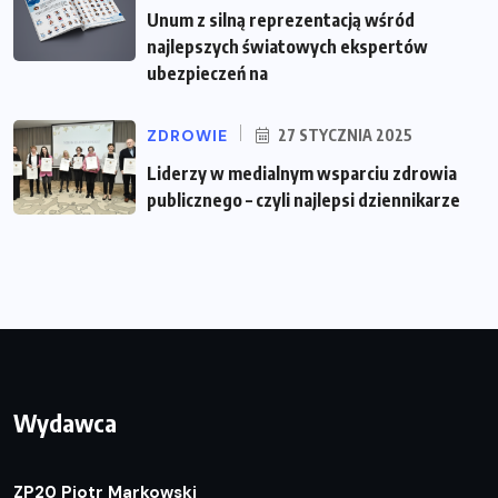
Unum z silną reprezentacją wśród
najlepszych światowych ekspertów
ubezpieczeń na
ZDROWIE
27 STYCZNIA 2025
Liderzy w medialnym wsparciu zdrowia
publicznego – czyli najlepsi dziennikarze
Wydawca
ZP20 Piotr Markowski