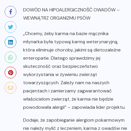
DOWÓD NA HIPOALERGICZNOŚĆ OWADÓW –
WEWNĄTRZ ORGANIZMU PSÓW
„Chcemy, żeby karma na bazie mącznika
młynarka była typową karmą weterynaryjną,
która eliminuje choroby, jakimi są dietozależne
enteropatie. Dlatego sprawdzimy jej
skuteczność oraz bezpieczeństwo
wykorzystania w żywieniu zwierząt
towarzyszących. Zależy nam na naszych
pacjentach i zamierzamy zagwarantować
właścicielom zwierząt, że karma nie będzie
powodowała alergii” – zapowiada lider projektu.
Dodaje, że zapobieganie alergiom pokarmowym
nie należy mylić z leczeniem, karma z owadów nie