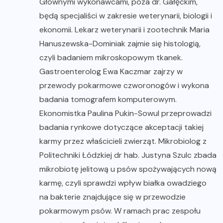
Głównymi wykonawcami, poza dr. Gałęckim,
będą specjaliści w zakresie weterynarii, biologii i
ekonomii. Lekarz weterynarii i zootechnik Maria
Hanuszewska-Dominiak zajmie się histologią,
czyli badaniem mikroskopowym tkanek.
Gastroenterolog Ewa Kaczmar zajrzy w
przewody pokarmowe czworonogów i wykona
badania tomografem komputerowym.
Ekonomistka Paulina Pukin-Sowul przeprowadzi
badania rynkowe dotyczące akceptacji takiej
karmy przez właścicieli zwierząt. Mikrobiolog z
Politechniki Łódzkiej dr hab. Justyna Szulc zbada
mikrobiotę jelitową u psów spożywających nową
karmę, czyli sprawdzi wpływ białka owadziego
na bakterie znajdujące się w przewodzie
pokarmowym psów. W ramach prac zespołu