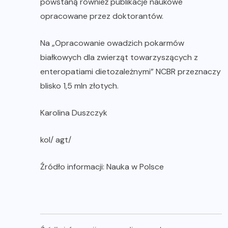
powstaną również publikacje naukowe
opracowane przez doktorantów.
Na „Opracowanie owadzich pokarmów
białkowych dla zwierząt towarzyszących z
enteropatiami dietozależnymi” NCBR przeznaczy
blisko 1,5 mln złotych.
Karolina Duszczyk
kol/ agt/
Źródło informacji: Nauka w Polsce