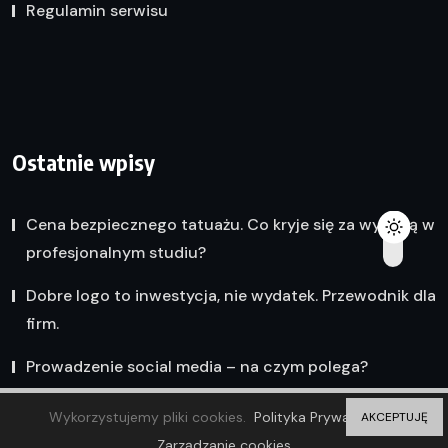
Regulamin serwisu
Ostatnie wpisy
Cena bezpiecznego tatuażu. Co kryje się za wyceną w
profesjonalnym studiu?
Dobre logo to inwestycja, nie wydatek. Przewodnik dla
firm.
Prowadzenie social media – na czym polega?
Wykorzystujemy pliki cookies.
Polityka Prywatności
AKCEPTUJĘ
Zarządzanie cookies