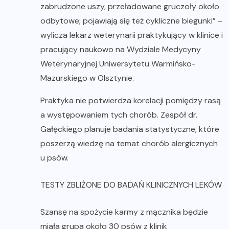
zabrudzone uszy, przeładowane gruczoły około
odbytowe; pojawiają się też cykliczne biegunki” –
wylicza lekarz weterynarii praktykujący w klinice i
pracujący naukowo na Wydziale Medycyny
Weterynaryjnej Uniwersytetu Warmińsko-
Mazurskiego w Olsztynie.
Praktyka nie potwierdza korelacji pomiędzy rasą
a występowaniem tych chorób. Zespół dr.
Gałęckiego planuje badania statystyczne, które
poszerzą wiedzę na temat chorób alergicznych
u psów.
TESTY ZBLIŻONE DO BADAŃ KLINICZNYCH LEKÓW
Szansę na spożycie karmy z mącznika będzie
miała grupa około 30 psów z klinik