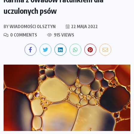
uczulonych psów
BY
WIADOMOŚCI OLSZTYN
22 MAJA 2022
0 COMMENTS
915 VIEWS