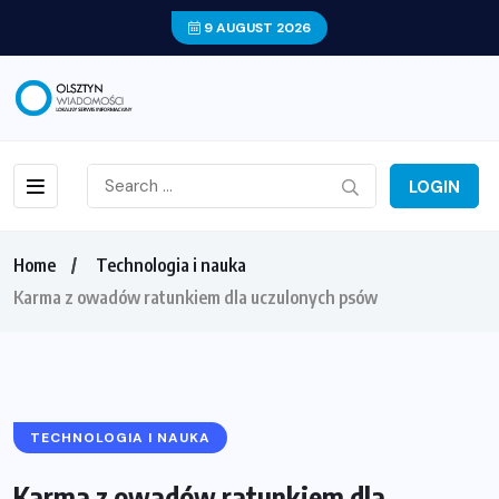
9 AUGUST 2026
LOGIN
Home
Technologia i nauka
Karma z owadów ratunkiem dla uczulonych psów
TECHNOLOGIA I NAUKA
Karma z owadów ratunkiem dla