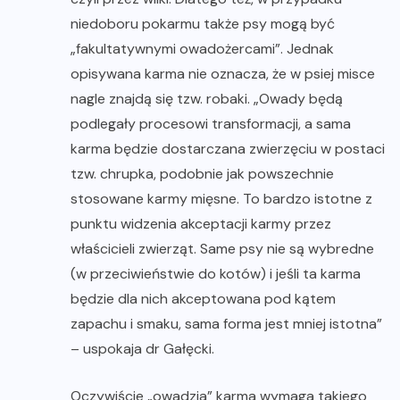
niedoboru pokarmu także psy mogą być
„fakultatywnymi owadożercami”. Jednak
opisywana karma nie oznacza, że w psiej misce
nagle znajdą się tzw. robaki. „Owady będą
podlegały procesowi transformacji, a sama
karma będzie dostarczana zwierzęciu w postaci
tzw. chrupka, podobnie jak powszechnie
stosowane karmy mięsne. To bardzo istotne z
punktu widzenia akceptacji karmy przez
właścicieli zwierząt. Same psy nie są wybredne
(w przeciwieństwie do kotów) i jeśli ta karma
będzie dla nich akceptowana pod kątem
zapachu i smaku, sama forma jest mniej istotna”
– uspokaja dr Gałęcki.
Oczywiście „owadzia” karma wymaga takiego