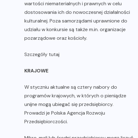
wartości niematerialnych i prawnych w celu
dostosowania ich do nowoczesnej działalności
kulturalnej. Poza samorządami uprawnione do
udziału w konkursie są także m.in. organizacje
pozarządowe oraz kościoły.
Szczegóły tutaj
KRAJOWE
W styczniu aktualne są cztery nabory do
programów krajowych, w których o pieniądze
unijne mogą ubiegać się przedsiębiorcy.
Prowadzi je Polska Agencja Rozwoju
Przedsiębiorczości.
Mikro, mali lub średni przedsiębiorcy mogą liczyć