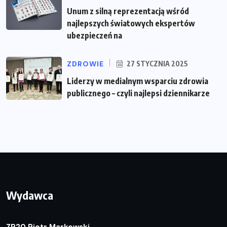
Unum z silną reprezentacją wśród
najlepszych światowych ekspertów
ubezpieczeń na
ZDROWIE
27 STYCZNIA 2025
Liderzy w medialnym wsparciu zdrowia
publicznego – czyli najlepsi dziennikarze
Wydawca
ZP20 Piotr Markowski