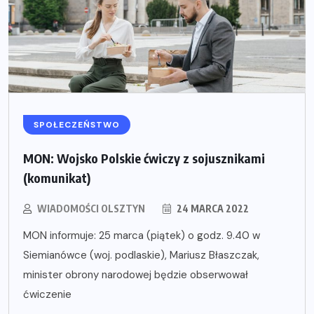
SPOŁECZEŃSTWO
MON: Wojsko Polskie ćwiczy z sojusznikami
(komunikat)
WIADOMOŚCI OLSZTYN
24 MARCA 2022
MON informuje: 25 marca (piątek) o godz. 9.40 w
Siemianówce (woj. podlaskie), Mariusz Błaszczak,
minister obrony narodowej będzie obserwował
ćwiczenie