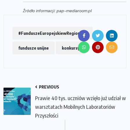
Źródło informacji: pap-mediaroom.pl
#FunduszeEuropejskiewRegionach
fundusze unijne
konkursy
PREVIOUS
Prawie 40 tys. uczniów wzięło już udział w
warsztatach Mobilnych Laboratoriów
Przyszłości