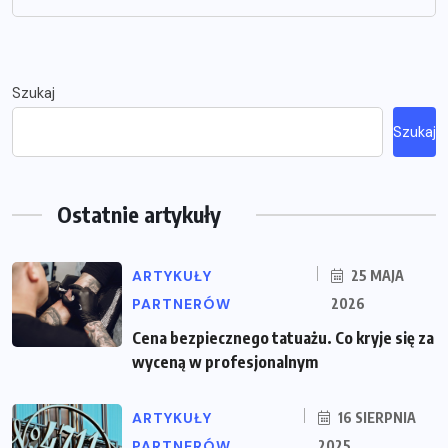
Szukaj
Szukaj
Ostatnie artykuły
ARTYKUŁY
25 MAJA
PARTNERÓW
2026
Cena bezpiecznego tatuażu. Co kryje się za
wyceną w profesjonalnym
ARTYKUŁY
16 SIERPNIA
PARTNERÓW
2025