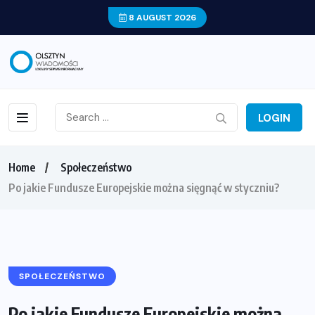
8 AUGUST 2026
LOGIN
Home
Społeczeństwo
Po jakie Fundusze Europejskie można sięgnąć w styczniu?
SPOŁECZEŃSTWO
Po jakie Fundusze Europejskie można