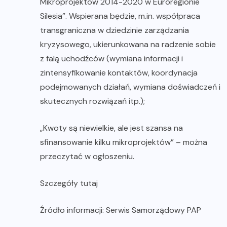
Mikroprojektów 2014-2020 w Euroregionie
Silesia”. Wspierana będzie, m.in. współpraca
transgraniczna w dziedzinie zarządzania
kryzysowego, ukierunkowana na radzenie sobie
z falą uchodźców (wymiana informacji i
zintensyfikowanie kontaktów, koordynacja
podejmowanych działań, wymiana doświadczeń i
skutecznych rozwiązań itp.);
„Kwoty są niewielkie, ale jest szansa na
sfinansowanie kilku mikroprojektów” – można
przeczytać w ogłoszeniu.
Szczegóły tutaj
Źródło informacji: Serwis Samorządowy PAP