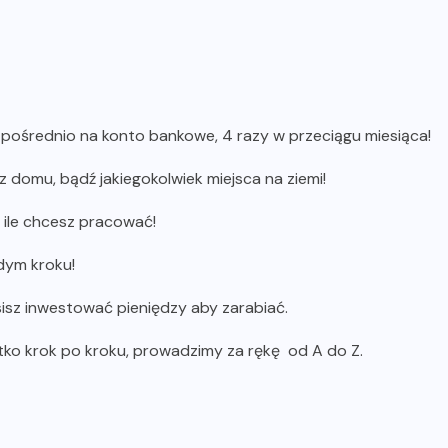
pośrednio na konto bankowe, 4 razy w przeciągu miesiąca!
 domu, bądź jakiegokolwiek miejsca na ziemi!
 ile chcesz pracować!
dym kroku!
isz inwestować pieniędzy aby zarabiać.
tko krok po kroku, prowadzimy za rękę od A do Z.