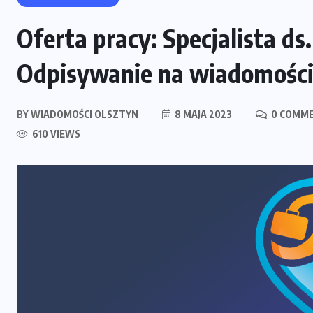
Oferta pracy: Specjalista ds
Odpisywanie na wiadomości
BY
WIADOMOŚCI OLSZTYN
8 MAJA 2023
0 COMM
610 VIEWS