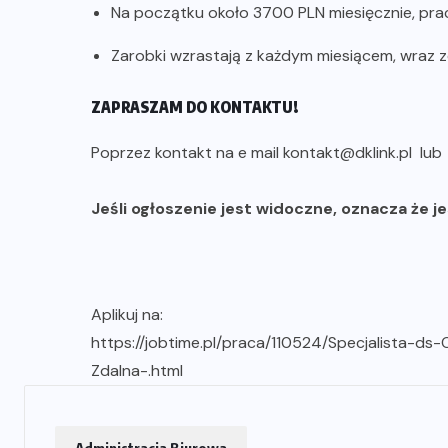
Na początku około 3700 PLN miesięcznie, prac
Zarobki wzrastają z każdym miesiącem, wraz 
ZAPRASZAM DO KONTAKTU!
Poprzez kontakt na e mail kontakt@dklink.pl lu
Jeśli ogłoszenie jest widoczne, oznacza że j
Aplikuj na:
https://jobtime.pl/praca/110524/Specjalista-d
Zdalna-.html