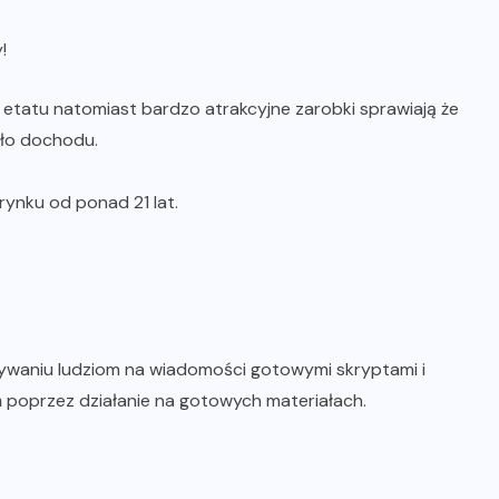
!
 etatu natomiast bardzo atrakcyjne zarobki sprawiają że
dło dochodu.
rynku od ponad 21 lat.
sywaniu ludziom na wiadomości gotowymi skryptami i
poprzez działanie na gotowych materiałach.