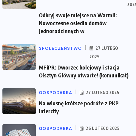
202
Odkryj swoje miejsce na Warmii:
Nowoczesne osiedla domów
jednorodzinnych w
SPOŁECZEŃSTWO
27 LUTEGO
2025
MFiPR: Dworzec kolejowy i stacja
Olsztyn Główny otwarte! (komunikat)
GOSPODARKA
27 LUTEGO 2025
Na wiosnę krótsze podróże z PKP
Intercity
GOSPODARKA
26 LUTEGO 2025