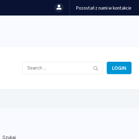
Pozostań z nami w kontakcie
LOGIN
Szukaj