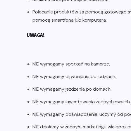
Polecanie produktów za pomocą gotowego sys
pomocą smartfona lub komputera.
UWAGA!
NIE wymagamy spotkań na kamerze.
NIE wymagamy dzwonienia po ludziach.
NIE wymagamy jeżdżenia po domach.
NIE wymagamy inwestowania żadnych swoich p
NIE wymagamy doświadczenia, uczymy od po
NIE działamy w żadnym marketingu wielopozi