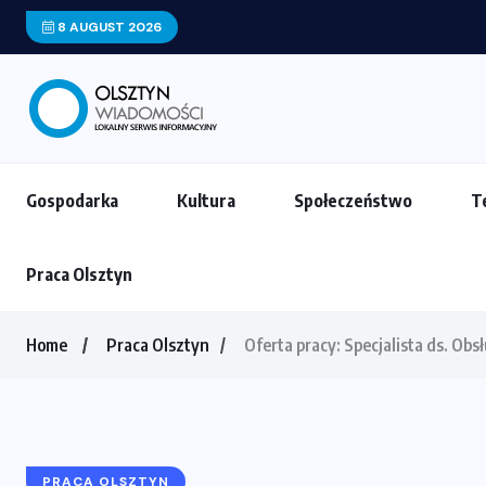
8 AUGUST 2026
Dobre logo to inwestycja, nie wydatek. P
Gospodarka
Kultura
Społeczeństwo
T
Praca Olsztyn
Home
Praca Olsztyn
Oferta pracy: Specjalista ds. Ob
PRACA OLSZTYN