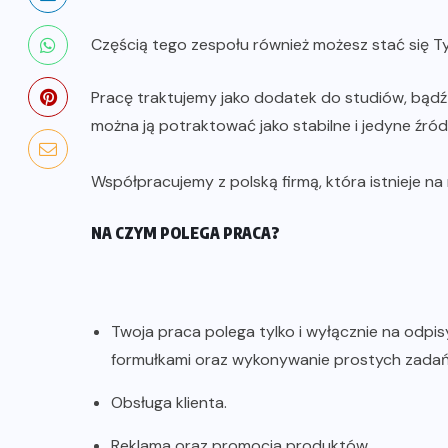
Częścią tego zespołu również możesz stać się Ty
Pracę traktujemy jako dodatek do studiów, bądź
można ją potraktować jako stabilne i jedyne źró
Współpracujemy z polską firmą, która istnieje na 
NA CZYM POLEGA PRACA?
Twoja praca polega tylko i wyłącznie na odpi
formułkami oraz wykonywanie prostych zadań 
Obsługa klienta.
Reklama oraz promocja produktów.