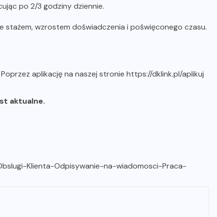
ując po 2/3 godziny dziennie.
ze stażem, wzrostem doświadczenia i poświęconego czasu.
b
Poprzez aplikację na naszej stronie https://dklink.pl/aplikuj
est aktualne.
s-Obslugi-Klienta-Odpisywanie-na-wiadomosci-Praca-