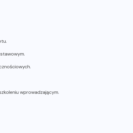
tu.
odstawowym.
ecznościowych.
 szkoleniu wprowadzającym.