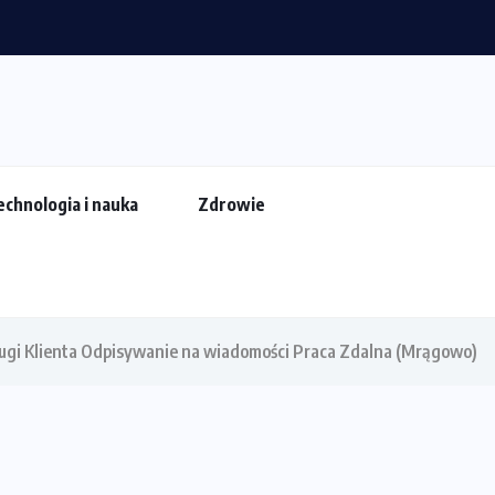
rzewodnik dla...
echnologia i nauka
Zdrowie
sługi Klienta Odpisywanie na wiadomości Praca Zdalna (Mrągowo)