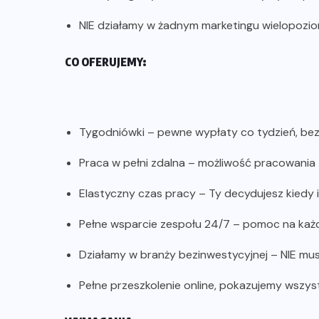
NIE działamy w żadnym marketingu wielopozi
CO OFERUJEMY:
Tygodniówki – pewne wypłaty co tydzień, bez
Praca w pełni zdalna – możliwość pracowania z
Elastyczny czas pracy – Ty decydujesz kiedy i
Pełne wsparcie zespołu 24/7 – pomoc na każ
Działamy w branży bezinwestycyjnej – NIE mus
Pełne przeszkolenie online, pokazujemy wszys