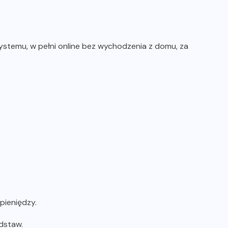
temu, w pełni online bez wychodzenia z domu, za
ieniędzy.
dstaw.