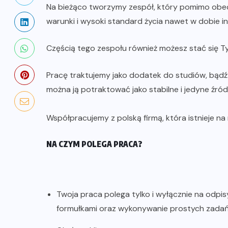
Na bieżąco tworzymy zespół, który pomimo ob
warunki i wysoki standard życia nawet w dobie i
Częścią tego zespołu również możesz stać się Ty
Pracę traktujemy jako dodatek do studiów, bądź
można ją potraktować jako stabilne i jedyne źró
Współpracujemy z polską firmą, która istnieje na 
NA CZYM POLEGA PRACA?
Twoja praca polega tylko i wyłącznie na odpi
formułkami oraz wykonywanie prostych zadań 