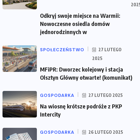
202
Odkryj swoje miejsce na Warmii:
Nowoczesne osiedla domów
jednorodzinnych w
SPOŁECZEŃSTWO
27 LUTEGO
2025
MFiPR: Dworzec kolejowy i stacja
Olsztyn Główny otwarte! (komunikat)
GOSPODARKA
27 LUTEGO 2025
Na wiosnę krótsze podróże z PKP
Intercity
GOSPODARKA
26 LUTEGO 2025