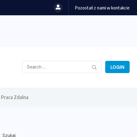
Pozostań z nami w kontakcie
LOGIN
i Praca Zdalna
Szukaj