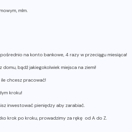
omowym, mlm.
pośrednio na konto bankowe, 4 razy w przeciągu miesiąca!
 domu, bądź jakiegokolwiek miejsca na ziemi!
 ile chcesz pracować!
dym kroku!
isz inwestować pieniędzy aby zarabiać.
tko krok po kroku, prowadzimy za rękę od A do Z.