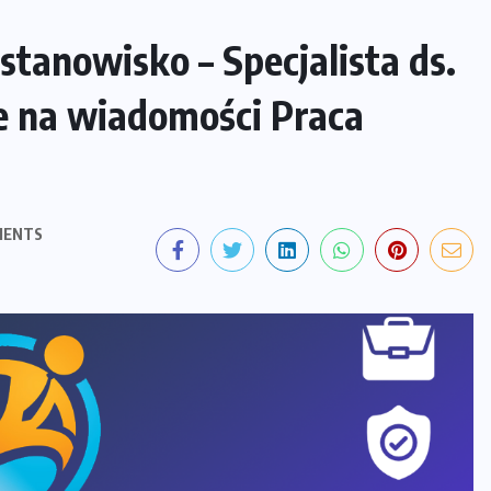
stanowisko – Specjalista ds.
e na wiadomości Praca
MENTS