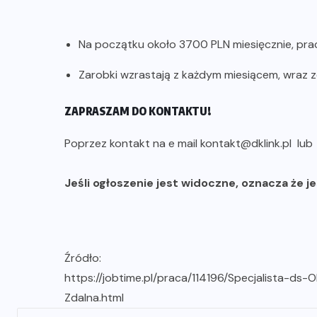
Na początku około 3700 PLN miesięcznie, prac
Zarobki wzrastają z każdym miesiącem, wraz 
ZAPRASZAM DO KONTAKTU!
Poprzez kontakt na e mail kontakt@dklink.pl lu
Jeśli ogłoszenie jest widoczne, oznacza że j
Źródło:
https://jobtime.pl/praca/114196/Specjalista-ds
Zdalna.html