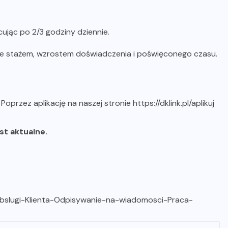
ując po 2/3 godziny dziennie.
ze stażem, wzrostem doświadczenia i poświęconego czasu.
b
Poprzez aplikację na naszej stronie https://dklink.pl/aplikuj
est aktualne.
-Obslugi-Klienta-Odpisywanie-na-wiadomosci-Praca-