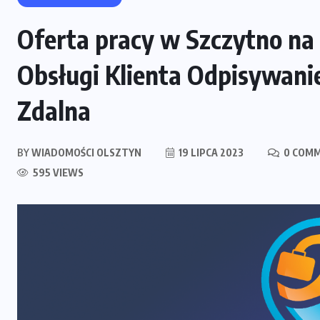
Oferta pracy w Szczytno na 
Obsługi Klienta Odpisywani
Zdalna
BY
WIADOMOŚCI OLSZTYN
19 LIPCA 2023
0 COM
595 VIEWS