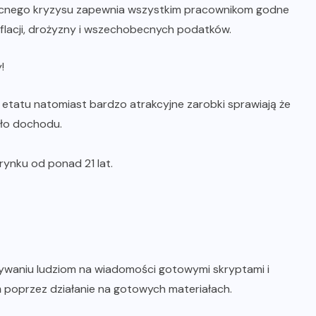
ecnego kryzysu zapewnia wszystkim pracownikom godne
nflacji, drożyzny i wszechobecnych podatków.
!
 etatu natomiast bardzo atrakcyjne zarobki sprawiają że
dło dochodu.
rynku od ponad 21 lat.
sywaniu ludziom na wiadomości gotowymi skryptami i
poprzez działanie na gotowych materiałach.