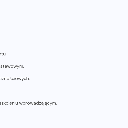
tu.
odstawowym.
ecznościowych.
 szkoleniu wprowadzającym.