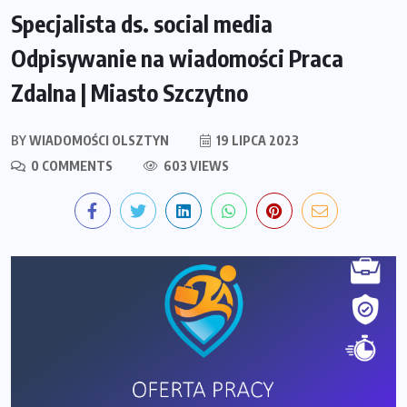
Specjalista ds. social media
Odpisywanie na wiadomości Praca
Zdalna | Miasto Szczytno
BY
WIADOMOŚCI OLSZTYN
19 LIPCA 2023
0 COMMENTS
603 VIEWS