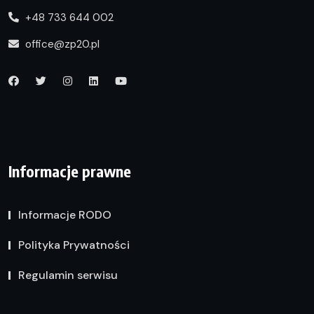
+48 733 644 002
office@zp20.pl
Informacje prawne
Informacje RODO
Polityka Prywatności
Regulamin serwisu