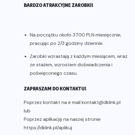
BARDZO ATRAKCYJNE ZAROBKI!
Na początku około 3700 PLN miesięcznie,
pracując po 2/3 godziny dziennie.
Zarobki wzrastają z każdym miesiącem, wraz
ze stażem, wzrostem doświadczenia i
poświęconego czasu.
ZAPRASZAM DO KONTAKTU!
Poprzez kontakt na e mail kontakt@dklink.pl
lub
Poprzez aplikację na naszej stronie
https://dklink.pl/aplikuj