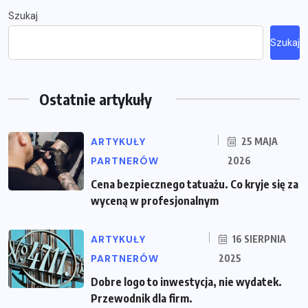
Szukaj
Szukaj
Ostatnie artykuły
ARTYKUŁY
25 MAJA
PARTNERÓW
2026
Cena bezpiecznego tatuażu. Co kryje się za
wyceną w profesjonalnym
ARTYKUŁY
16 SIERPNIA
PARTNERÓW
2025
Dobre logo to inwestycja, nie wydatek.
Przewodnik dla firm.