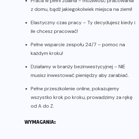
Praca w pełni zdalna – możliwość pracowania
z domu, bądź jakiegokolwiek miejsca na ziemi!
Elastyczny czas pracy – Ty decydujesz kiedy i
ile chcesz pracować!
Pełne wsparcie zespołu 24/7 – pomoc na
każdym kroku!
Działamy w branży bezinwestycyjnej – NIE
musisz inwestować pieniędzy aby zarabiać.
Pełne przeszkolenie online, pokazujemy
wszystko krok po kroku, prowadzimy za rękę
od A do Z.
WYMAGANIA: