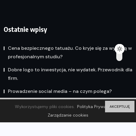
Ostatnie wpisy
Cena bezpiecznego tatuażu. Co kryje się za wyceną w
profesjonalnym studiu?
Dobre logo to inwestycja, nie wydatek. Przewodnik dla
firm.
Prowadzenie social media – na czym polega?
Wykorzystujemy pliki cookies.
Polityka Prywatności
AKCEPTUJĘ
Zarządzanie cookies