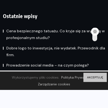
Ostatnie wpisy
Cena bezpiecznego tatuażu. Co kryje się za wyceną w
profesjonalnym studiu?
Dobre logo to inwestycja, nie wydatek. Przewodnik dla
firm.
Prowadzenie social media – na czym polega?
Wykorzystujemy pliki cookies.
Polityka Prywatności
AKCEPTUJĘ
Zarządzanie cookies
© 2023 Olsztyn Wiadomości. ZP20 Piotr Markowski