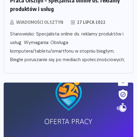
Praca Olsztyn – Specjalista online ds. reklamy
produktów i usług
WIADOMOŚCI OLSZTYN
27 LIPCA 2022
Stanowisko: Specjalista online ds. reklamy produktów i
usług Wymagania: Obsługa
komputera/tabletu/smartfonu w stopniu biegłym;
Biegłe poruszanie się po mediach społecznościowych;