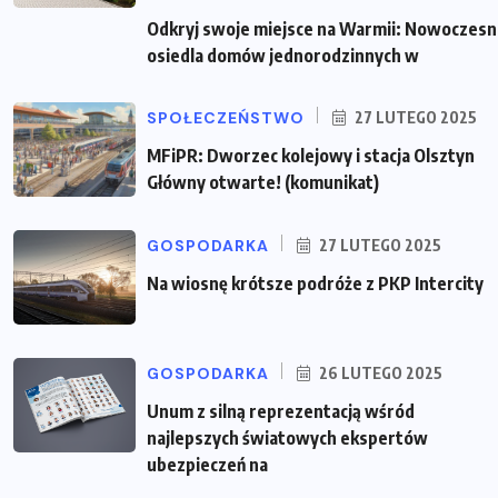
Odkryj swoje miejsce na Warmii: Nowoczes
osiedla domów jednorodzinnych w
SPOŁECZEŃSTWO
27 LUTEGO 2025
MFiPR: Dworzec kolejowy i stacja Olsztyn
Główny otwarte! (komunikat)
GOSPODARKA
27 LUTEGO 2025
Na wiosnę krótsze podróże z PKP Intercity
GOSPODARKA
26 LUTEGO 2025
Unum z silną reprezentacją wśród
najlepszych światowych ekspertów
ubezpieczeń na