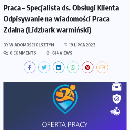
Praca – Specjalista ds. Obsługi Klienta
Odpisywanie na wiadomości Praca
Zdalna (Lidzbark warmiński)
BY
WIADOMOŚCI OLSZTYN
19 LIPCA 2023
0 COMMENTS
614 VIEWS