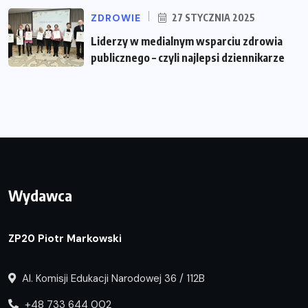
ZDROWIE
27 STYCZNIA 2025
Liderzy w medialnym wsparciu zdrowia
publicznego – czyli najlepsi dziennikarze
Wydawca
ZP20 Piotr Markowski
Al. Komisji Edukacji Narodowej 36 / 112B
+48 733 644 002