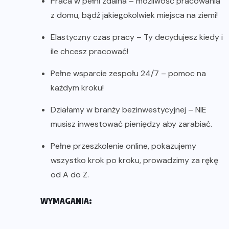
Praca w pełni zdalna – możliwość pracowania
z domu, bądź jakiegokolwiek miejsca na ziemi!
Elastyczny czas pracy – Ty decydujesz kiedy i
ile chcesz pracować!
Pełne wsparcie zespołu 24/7 – pomoc na
każdym kroku!
Działamy w branży bezinwestycyjnej – NIE
musisz inwestować pieniędzy aby zarabiać.
Pełne przeszkolenie online, pokazujemy
wszystko krok po kroku, prowadzimy za rękę
od A do Z.
WYMAGANIA: