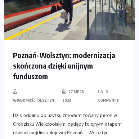
Poznań-Wolsztyn: modernizacja
skończona dzięki unijnym
funduszom
27 LIPCA
0
WIADOMOŚCI OLSZTYN
2023
COMMENTS
Dziś oddano do użytku zmodernizowany peron w
Grodzisku Wielkopolskim, będący kolejnym etapem
rewitalizacji linii kolejowej Poznań – Wolsztyn.