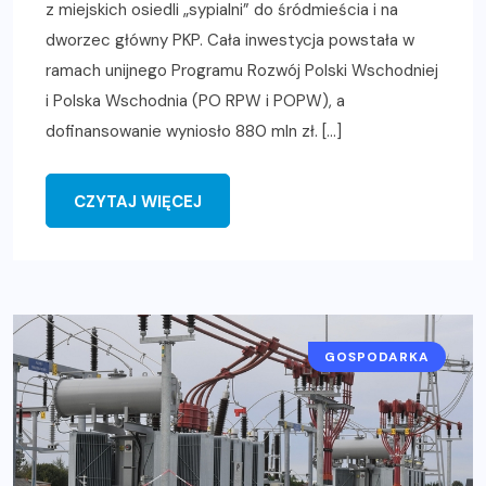
z miejskich osiedli „sypialni” do śródmieścia i na
dworzec główny PKP. Cała inwestycja powstała w
ramach unijnego Programu Rozwój Polski Wschodniej
i Polska Wschodnia (PO RPW i POPW), a
dofinansowanie wyniosło 880 mln zł. […]
CZYTAJ WIĘCEJ
GOSPODARKA