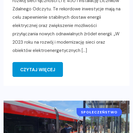
rozwój sieci łączności LTE 450 i instalację Liczników
Zdalnego Odczytu. Te rekordowe inwestycje mają na
celu zapewnienie stabilnych dostaw energii
elektrycznej oraz zwiększenie możliwości
przyłączania nowych odnawialnych źródeł energii. „W
2023 roku na rozwój i modernizację sieci oraz
obiektów elektroenergetycznych […]
CZYTAJ WIĘCEJ
SPOŁECZEŃSTWO