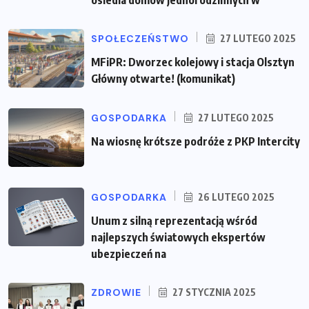
osiedla domów jednorodzinnych w
SPOŁECZEŃSTWO
27 LUTEGO 2025
MFiPR: Dworzec kolejowy i stacja Olsztyn
Główny otwarte! (komunikat)
GOSPODARKA
27 LUTEGO 2025
Na wiosnę krótsze podróże z PKP Intercity
GOSPODARKA
26 LUTEGO 2025
Unum z silną reprezentacją wśród
najlepszych światowych ekspertów
ubezpieczeń na
ZDROWIE
27 STYCZNIA 2025