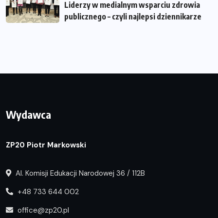
Liderzy w medialnym wsparciu zdrowia
publicznego – czyli najlepsi dziennikarze
Wydawca
ZP20 Piotr Markowski
Al. Komisji Edukacji Narodowej 36 / 112B
+48 733 644 002
office@zp20.pl