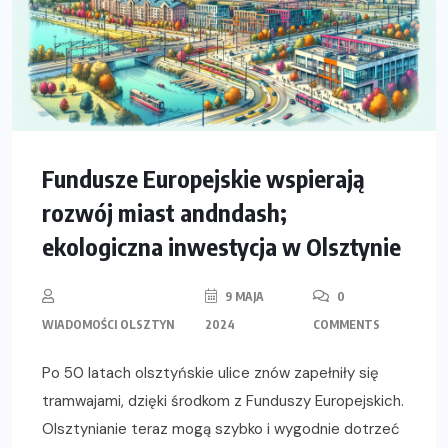
Fundusze Europejskie wspierają
rozwój miast andndash;
ekologiczna inwestycja w Olsztynie
9 MAJA
0
WIADOMOŚCI OLSZTYN
2024
COMMENTS
Po 50 latach olsztyńskie ulice znów zapełniły się
tramwajami, dzięki środkom z Funduszy Europejskich.
Olsztynianie teraz mogą szybko i wygodnie dotrzeć