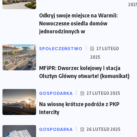
202
Odkryj swoje miejsce na Warmii:
Nowoczesne osiedla domów
jednorodzinnych w
SPOŁECZEŃSTWO
27 LUTEGO
2025
MFiPR: Dworzec kolejowy i stacja
Olsztyn Główny otwarte! (komunikat)
GOSPODARKA
27 LUTEGO 2025
Na wiosnę krótsze podróże z PKP
Intercity
GOSPODARKA
26 LUTEGO 2025