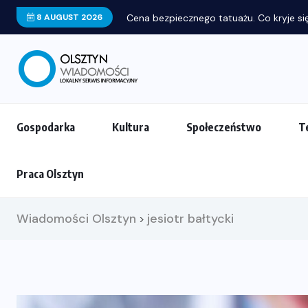
8 AUGUST 2026
Cena bezpiecznego tatuażu. Co kryje się
Gospodarka
Kultura
Społeczeństwo
T
Praca Olsztyn
Wiadomości Olsztyn
jesiotr bałtycki
>