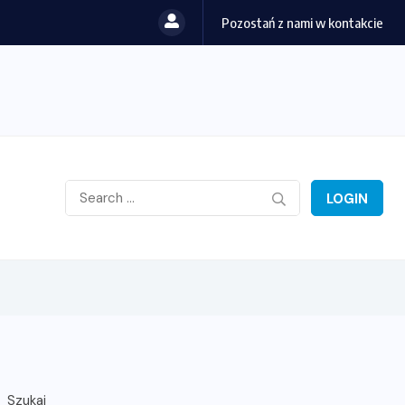
Pozostań z nami w kontakcie
LOGIN
Szukaj