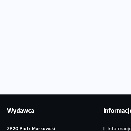
Wydawca
Informacj
Informacj
ZP20 Piotr Markowski