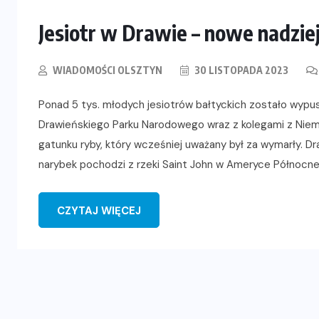
Jesiotr w Drawie – nowe nadziej
WIADOMOŚCI OLSZTYN
30 LISTOPADA 2023
Ponad 5 tys. młodych jesiotrów bałtyckich zostało wypu
Drawieńskiego Parku Narodowego wraz z kolegami z Niemi
gatunku ryby, który wcześniej uważany był za wymarły. D
narybek pochodzi z rzeki Saint John w Ameryce Północne
CZYTAJ WIĘCEJ