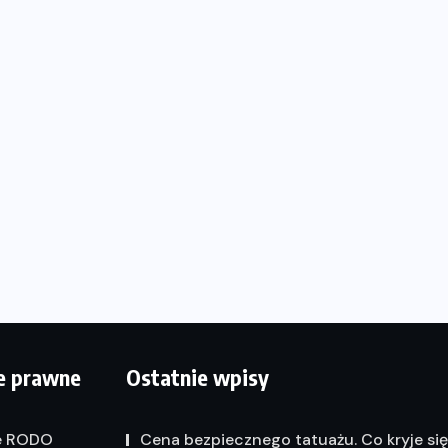
e prawne
Ostatnie wpisy
e RODO
Cena bezpiecznego tatuażu. Co kryje si