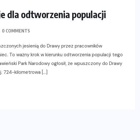
e dla odtworzenia populacji
0 COMMENTS
szczonych jesienią do Drawy przez pracowników
ec. To ważny krok w kierunku odtworzenia populacji tego
rawieński Park Narodowy ogłosił, że wpuszczony do Drawy
j. 724-kilometrowa […]