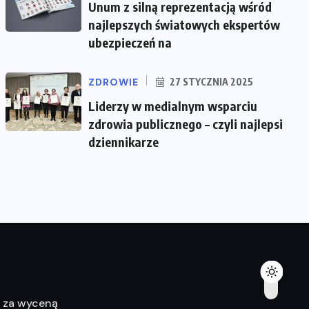
Unum z silną reprezentacją wśród
najlepszych światowych ekspertów
ubezpieczeń na
ZDROWIE
27 STYCZNIA 2025
Liderzy w medialnym wsparciu
zdrowia publicznego – czyli najlepsi
dziennikarze
ę za wyceną