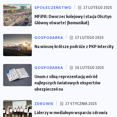
SPOŁECZEŃSTWO
27 LUTEGO 2025
MFiPR: Dworzec kolejowy i stacja Olsztyn
Główny otwarte! (komunikat)
GOSPODARKA
27 LUTEGO 2025
Na wiosnę krótsze podróże z PKP Intercity
GOSPODARKA
26 LUTEGO 2025
Unum z silną reprezentacją wśród
najlepszych światowych ekspertów
ubezpieczeń na
ZDROWIE
27 STYCZNIA 2025
Liderzy w medialnym wsparciu zdrowia