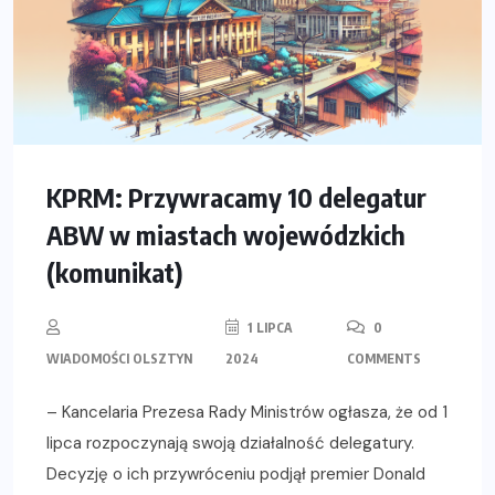
KPRM: Przywracamy 10 delegatur
ABW w miastach wojewódzkich
(komunikat)
1 LIPCA
0
WIADOMOŚCI OLSZTYN
2024
COMMENTS
– Kancelaria Prezesa Rady Ministrów ogłasza, że od 1
lipca rozpoczynają swoją działalność delegatury.
Decyzję o ich przywróceniu podjął premier Donald