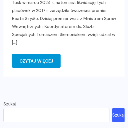
Tusk w marcu 2024 r., natomiast likwidację tych
placówek w 2017 r. zarządziła ówczesna premier
Beata Szydło. Dzisiaj premier wraz z Ministrem Spraw
Wewnętrznych i Koordynatorem ds. Służb
Specjalnych Tomaszem Siemoniakiem wzięli udział w
[…]
CZYTAJ WIĘCEJ
Szukaj
Szukaj