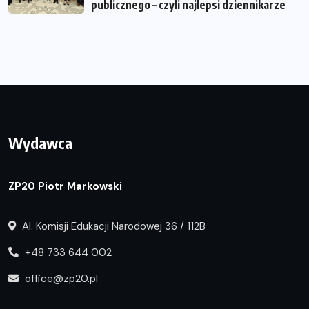
publicznego – czyli najlepsi dziennikarze
Wydawca
ZP20 Piotr Markowski
Al. Komisji Edukacji Narodowej 36 / 112B
+48 733 644 002
office@zp20.pl