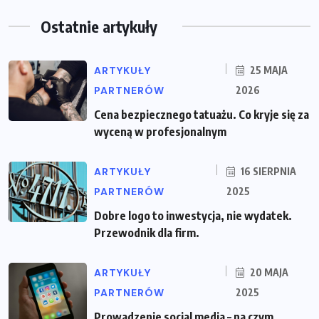
Ostatnie artykuły
ARTYKUŁY
25 MAJA
PARTNERÓW
2026
Cena bezpiecznego tatuażu. Co kryje się za
wyceną w profesjonalnym
ARTYKUŁY
16 SIERPNIA
PARTNERÓW
2025
Dobre logo to inwestycja, nie wydatek.
Przewodnik dla firm.
ARTYKUŁY
20 MAJA
PARTNERÓW
2025
Prowadzenie social media – na czym