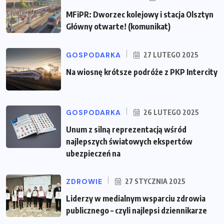
MFiPR: Dworzec kolejowy i stacja Olsztyn
Główny otwarte! (komunikat)
GOSPODARKA
27 LUTEGO 2025
Na wiosnę krótsze podróże z PKP Intercity
GOSPODARKA
26 LUTEGO 2025
Unum z silną reprezentacją wśród
najlepszych światowych ekspertów
ubezpieczeń na
ZDROWIE
27 STYCZNIA 2025
Liderzy w medialnym wsparciu zdrowia
publicznego – czyli najlepsi dziennikarze