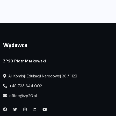
Wydawca
ZP20 Piotr Markowski
Al. Komisji Edukacji Narodowej 36 / 112B
+48 733 644 002
office@zp20.pl