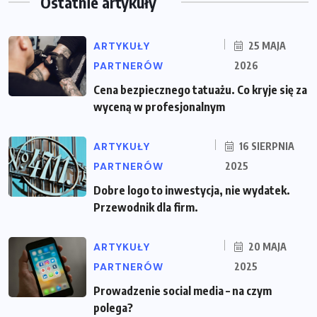
Ostatnie artykuły
ARTYKUŁY
25 MAJA
PARTNERÓW
2026
Cena bezpiecznego tatuażu. Co kryje się za
wyceną w profesjonalnym
ARTYKUŁY
16 SIERPNIA
PARTNERÓW
2025
Dobre logo to inwestycja, nie wydatek.
Przewodnik dla firm.
ARTYKUŁY
20 MAJA
PARTNERÓW
2025
Prowadzenie social media – na czym
polega?