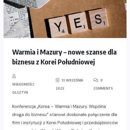
Warmia i Mazury – nowe szanse dla
biznesu z Korei Południowej
13 WRZEŚNIA
0
WIADOMOŚCI
2023
COMMENTS
OLSZTYN
Konferencja „Korea – Warmia i Mazury. Wspólna
droga do biznesu” stanowi doskonałe połączenie dla
firm i instytucji z Korei Południowej i przedsiębiorców