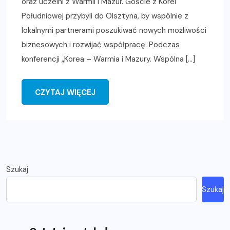
oraz uczelni z Warmii i Mazur. Goście z Korei
Południowej przybyli do Olsztyna, by wspólnie z
lokalnymi partnerami poszukiwać nowych możliwości
biznesowych i rozwijać współpracę. Podczas
konferencji „Korea – Warmia i Mazury. Wspólna […]
CZYTAJ WIĘCEJ
Szukaj
Szukaj