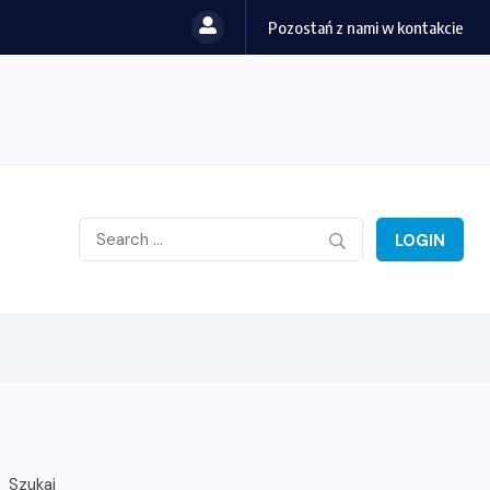
Pozostań z nami w kontakcie
LOGIN
Szukaj