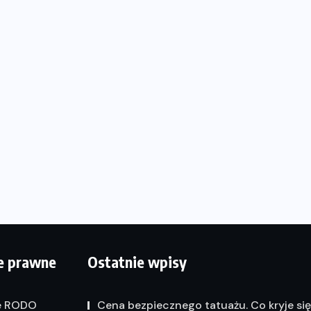
e prawne
Ostatnie wpisy
e RODO
Cena bezpiecznego tatuażu. Co kryje si