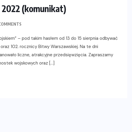
 2022 (komunikat)
COMMENTS
jskiem” – pod takim hasłem od 13 do 15 sierpnia odbywać
oraz 102. rocznicy Bitwy Warszawskiej. Na te dni
anowało liczne, atrakcyjne przedsięwzięcia. Zapraszamy
dnostek wojskowych oraz […]