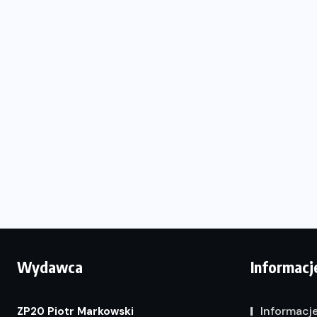
Wydawca
Informacj
Informacj
ZP20 Piotr Markowski