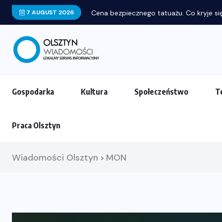
7 AUGUST 2026
Cena bezpiecznego tatuażu. Co kryje się
Gospodarka
Kultura
Społeczeństwo
T
Praca Olsztyn
Wiadomości Olsztyn
MON
>