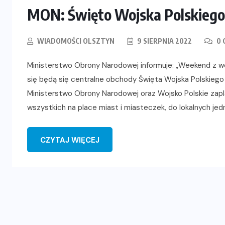
MON: Święto Wojska Polskiego
WIADOMOŚCI OLSZTYN
9 SIERPNIA 2022
0 
Ministerstwo Obrony Narodowej informuje: „Weekend z wo
się będą się centralne obchody Święta Wojska Polskiego 
Ministerstwo Obrony Narodowej oraz Wojsko Polskie zapl
wszystkich na place miast i miasteczek, do lokalnych je
CZYTAJ WIĘCEJ