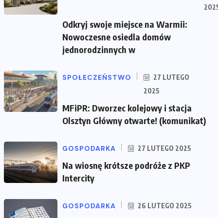
202
Odkryj swoje miejsce na Warmii:
Nowoczesne osiedla domów
jednorodzinnych w
SPOŁECZEŃSTWO
27 LUTEGO
2025
MFiPR: Dworzec kolejowy i stacja
Olsztyn Główny otwarte! (komunikat)
GOSPODARKA
27 LUTEGO 2025
Na wiosnę krótsze podróże z PKP
Intercity
GOSPODARKA
26 LUTEGO 2025