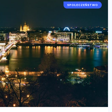
SPOŁECZEŃSTWO