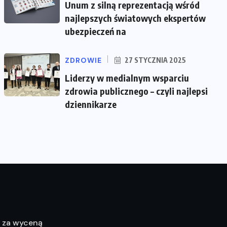
Unum z silną reprezentacją wśród
najlepszych światowych ekspertów
ubezpieczeń na
ZDROWIE
27 STYCZNIA 2025
Liderzy w medialnym wsparciu
zdrowia publicznego – czyli najlepsi
dziennikarze
ę za wyceną