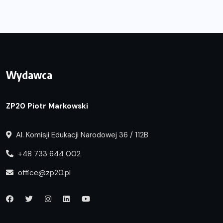
Wydawca
ZP20 Piotr Markowski
Al. Komisji Edukacji Narodowej 36 / 112B
+48 733 644 002
office@zp20.pl