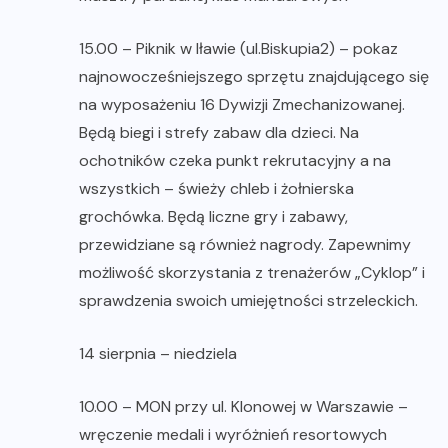
15.00 – Piknik w Iławie (ul.Biskupia2) – pokaz
najnowocześniejszego sprzętu znajdującego się
na wyposażeniu 16 Dywizji Zmechanizowanej.
Będą biegi i strefy zabaw dla dzieci. Na
ochotników czeka punkt rekrutacyjny a na
wszystkich – świeży chleb i żołnierska
grochówka. Będą liczne gry i zabawy,
przewidziane są również nagrody. Zapewnimy
możliwość skorzystania z trenażerów „Cyklop” i
sprawdzenia swoich umiejętności strzeleckich.
14 sierpnia – niedziela
10.00 – MON przy ul. Klonowej w Warszawie –
wręczenie medali i wyróżnień resortowych