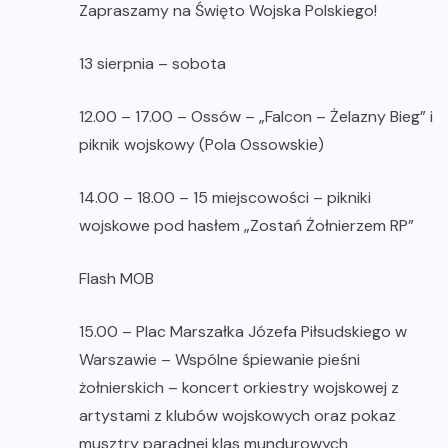
Zapraszamy na Święto Wojska Polskiego!
13 sierpnia – sobota
12.00 – 17.00 – Ossów – „Falcon – Żelazny Bieg” i
piknik wojskowy (Pola Ossowskie)
14.00 – 18.00 – 15 miejscowości – pikniki
wojskowe pod hasłem „Zostań Żołnierzem RP”
Flash MOB
15.00 – Plac Marszałka Józefa Piłsudskiego w
Warszawie – Wspólne śpiewanie pieśni
żołnierskich – koncert orkiestry wojskowej z
artystami z klubów wojskowych oraz pokaz
musztry paradnej klas mundurowych