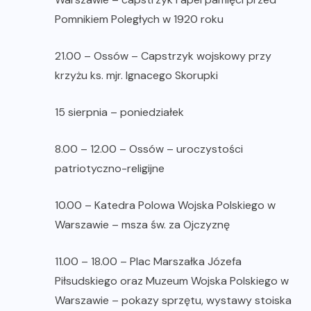
Pomnikiem Poległych w 1920 roku
21.00 – Ossów – Capstrzyk wojskowy przy
krzyżu ks. mjr. Ignacego Skorupki
15 sierpnia – poniedziałek
8.00 – 12.00 – Ossów – uroczystości
patriotyczno-religijne
10.00 – Katedra Polowa Wojska Polskiego w
Warszawie – msza św. za Ojczyznę
11.00 – 18.00 – Plac Marszałka Józefa
Piłsudskiego oraz Muzeum Wojska Polskiego w
Warszawie – pokazy sprzętu, wystawy stoiska