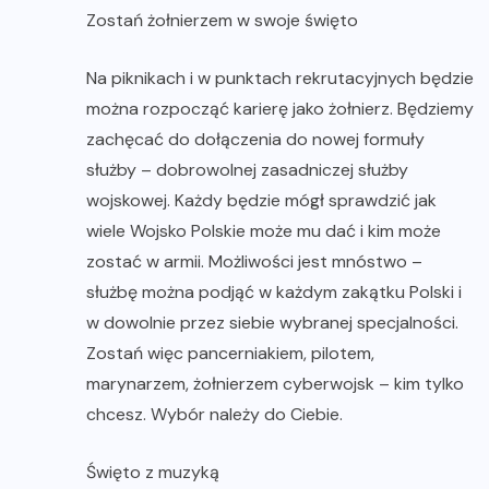
Zostań żołnierzem w swoje święto
Na piknikach i w punktach rekrutacyjnych będzie
można rozpocząć karierę jako żołnierz. Będziemy
zachęcać do dołączenia do nowej formuły
służby – dobrowolnej zasadniczej służby
wojskowej. Każdy będzie mógł sprawdzić jak
wiele Wojsko Polskie może mu dać i kim może
zostać w armii. Możliwości jest mnóstwo –
służbę można podjąć w każdym zakątku Polski i
w dowolnie przez siebie wybranej specjalności.
Zostań więc pancerniakiem, pilotem,
marynarzem, żołnierzem cyberwojsk – kim tylko
chcesz. Wybór należy do Ciebie.
Święto z muzyką