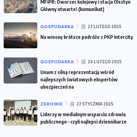
MFiPR: Dworzec kolejowy i stacja Olsztyn
Główny otwarte! (komunikat)
GOSPODARKA
27 LUTEGO 2025
Na wiosnę krótsze podróże z PKP Intercity
GOSPODARKA
26 LUTEGO 2025
Unum z silną reprezentacją wśród
najlepszych światowych ekspertów
ubezpieczeń na
ZDROWIE
27 STYCZNIA 2025
Liderzy w medialnym wsparciu zdrowia
publicznego – czyli najlepsi dziennikarze