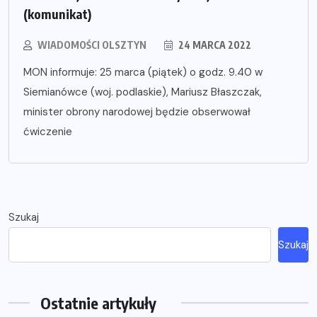
(komunikat)
WIADOMOŚCI OLSZTYN
24 MARCA 2022
MON informuje: 25 marca (piątek) o godz. 9.40 w
Siemianówce (woj. podlaskie), Mariusz Błaszczak,
minister obrony narodowej będzie obserwował
ćwiczenie
Szukaj
Szukaj
Ostatnie artykuły