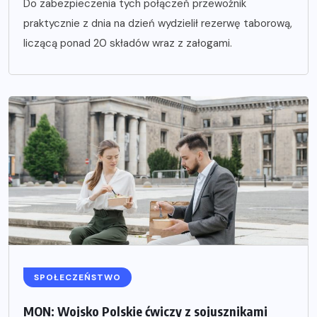
Do zabezpieczenia tych połączeń przewoźnik
praktycznie z dnia na dzień wydzielił rezerwę taborową,
liczącą ponad 20 składów wraz z załogami.
SPOŁECZEŃSTWO
MON: Wojsko Polskie ćwiczy z sojusznikami