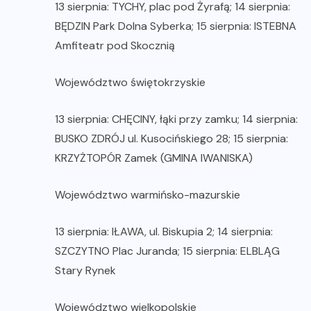
13 sierpnia: TYCHY, plac pod Żyrafą; 14 sierpnia:
BĘDZIN Park Dolna Syberka; 15 sierpnia: ISTEBNA
Amfiteatr pod Skocznią
Województwo świętokrzyskie
13 sierpnia: CHĘCINY, łąki przy zamku; 14 sierpnia:
BUSKO ZDRÓJ ul. Kusocińskiego 28; 15 sierpnia:
KRZYŻTOPÓR Zamek (GMINA IWANISKA)
Województwo warmińsko-mazurskie
13 sierpnia: IŁAWA, ul. Biskupia 2; 14 sierpnia:
SZCZYTNO Plac Juranda; 15 sierpnia: ELBLĄG
Stary Rynek
Województwo wielkopolskie