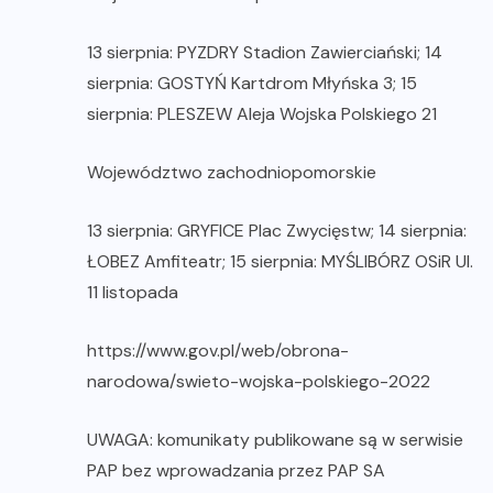
13 sierpnia: PYZDRY Stadion Zawierciański; 14
sierpnia: GOSTYŃ Kartdrom Młyńska 3; 15
sierpnia: PLESZEW Aleja Wojska Polskiego 21
Województwo zachodniopomorskie
13 sierpnia: GRYFICE Plac Zwycięstw; 14 sierpnia:
ŁOBEZ Amfiteatr; 15 sierpnia: MYŚLIBÓRZ OSiR Ul.
11 listopada
https://www.gov.pl/web/obrona-
narodowa/swieto-wojska-polskiego-2022
UWAGA: komunikaty publikowane są w serwisie
PAP bez wprowadzania przez PAP SA