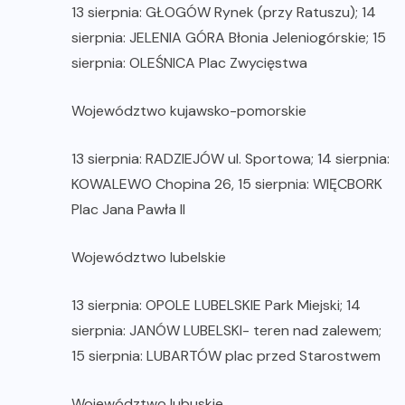
13 sierpnia: GŁOGÓW Rynek (przy Ratuszu); 14
sierpnia: JELENIA GÓRA Błonia Jeleniogórskie; 15
sierpnia: OLEŚNICA Plac Zwycięstwa
Województwo kujawsko-pomorskie
13 sierpnia: RADZIEJÓW ul. Sportowa; 14 sierpnia:
KOWALEWO Chopina 26, 15 sierpnia: WIĘCBORK
Plac Jana Pawła II
Województwo lubelskie
13 sierpnia: OPOLE LUBELSKIE Park Miejski; 14
sierpnia: JANÓW LUBELSKI- teren nad zalewem;
15 sierpnia: LUBARTÓW plac przed Starostwem
Województwo lubuskie