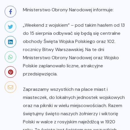
Ministerstwo Obrony Narodowej informuje:
„Weekend z wojskiem” – pod takim hasłem od 13
do 15 sierpnia odbywać się będą się centralne
obchody Święta Wojska Polskiego oraz 102.
rocznicy Bitwy Warszawskiej. Na te dni
Ministerstwo Obrony Narodowej oraz Wojsko
Polskie zaplanowało liczne, atrakcyjne
przedsięwzięcia.
Zapraszamy wszystkich na place miast i
miasteczek, do lokalnych jednostek wojskowych
oraz na pikniki w wielu miejscowościach. Razem
świętujmy święto naszych żołnierzy i wiktorię
Polski w walce z rosyjskim najeźdźcą w 1920
roku. To święto jest świętem nas wszystkich.