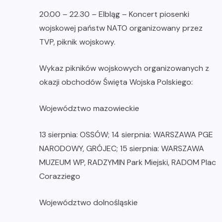
20.00 – 22.30 – Elbląg – Koncert piosenki
wojskowej państw NATO organizowany przez
TVP, piknik wojskowy.
Wykaz pikników wojskowych organizowanych z
okazji obchodów Święta Wojska Polskiego:
Województwo mazowieckie
13 sierpnia: OSSÓW; 14 sierpnia: WARSZAWA PGE
NARODOWY, GRÓJEC; 15 sierpnia: WARSZAWA
MUZEUM WP, RADZYMIN Park Miejski, RADOM Plac
Corazziego
Województwo dolnośląskie