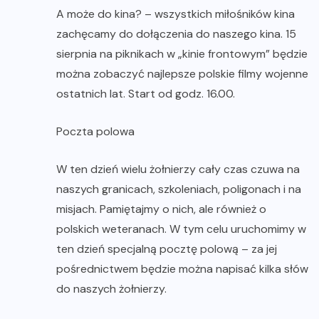
A może do kina? – wszystkich miłośników kina
zachęcamy do dołączenia do naszego kina. 15
sierpnia na piknikach w „kinie frontowym” będzie
można zobaczyć najlepsze polskie filmy wojenne
ostatnich lat. Start od godz. 16.00.
Poczta polowa
W ten dzień wielu żołnierzy cały czas czuwa na
naszych granicach, szkoleniach, poligonach i na
misjach. Pamiętajmy o nich, ale również o
polskich weteranach. W tym celu uruchomimy w
ten dzień specjalną pocztę polową – za jej
pośrednictwem będzie można napisać kilka słów
do naszych żołnierzy.