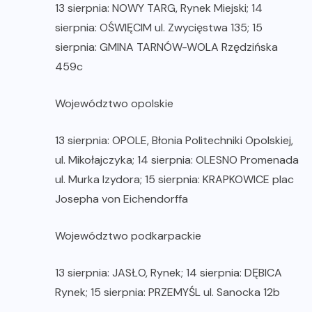
13 sierpnia: NOWY TARG, Rynek Miejski; 14
sierpnia: OŚWIĘCIM ul. Zwycięstwa 135; 15
sierpnia: GMINA TARNÓW-WOLA Rzędzińska
459c
Województwo opolskie
13 sierpnia: OPOLE, Błonia Politechniki Opolskiej,
ul. Mikołajczyka; 14 sierpnia: OLESNO Promenada
ul. Murka Izydora; 15 sierpnia: KRAPKOWICE plac
Josepha von Eichendorffa
Województwo podkarpackie
13 sierpnia: JASŁO, Rynek; 14 sierpnia: DĘBICA
Rynek; 15 sierpnia: PRZEMYŚL ul. Sanocka 12b