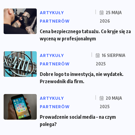
ARTYKUŁY
25 MAJA
PARTNERÓW
2026
Cena bezpiecznego tatuażu. Co kryje się za
wyceną w profesjonalnym
ARTYKUŁY
16 SIERPNIA
PARTNERÓW
2025
Dobre logo to inwestycja, nie wydatek.
Przewodnik dla firm.
ARTYKUŁY
20 MAJA
PARTNERÓW
2025
Prowadzenie social media – na czym
polega?