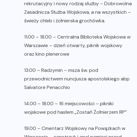
rekrutacyjny i nowy rodzaj służby – Dobrowolna
Zasadnicza Służba Wojskowa, a na wszystkich –
świeży chleb i żołnierska grochówka.
11.00 – 18.00 – Centralna Biblioteka Wojskowa w
Warszawie – dzień otwarty, piknik wojskowy
oraz kino plenerowe
13.00 – Radzymin – msza św. pod
przewodnictwem nuncjusza apostolskiego abp
Salvatore Penacchio
14.00 – 18.00 – 16 miejscowości – pikniki
wojskowe pod hasłem „Zostań Żołnierzem RP”
19.00 – Cmentarz Wojskowy na Powązkach w
Warszawie – capstrzyk i apel pamięci przed