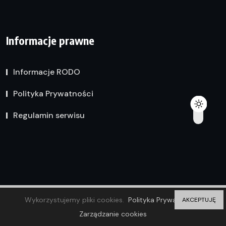
Informacje prawne
Informacje RODO
Polityka Prywatności
Regulamin serwisu
Ostatnie wpisy
Wykorzystujemy pliki cookies.
Polityka Prywatności
AKCEPTUJĘ
Zarządzanie cookies
Cena bezpiecznego tatuażu. Co kryje się za wyceną w