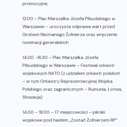
promocyjne;
12.00 – Plac Marszałka Józefa Piłsudskiego w
Warszawie – uroczysta odprawa wart przed
Grobem Nieznanego Żołnierza oraz wręczenie
nominacji generalskich
14.00 -16.30 – Plac Marszałka Józefa
Piłsudskiego w Warszawie – Festiwal orkiestr
wojskowych NATO (z udziałem orkiestr polskich
– w tym Orkiestry Reprezentacyjnej Wojska
Polskiego oraz zagranicznych – Rumunia, Łotwa,
Słowacja)
14.00 – 18.00 – 17 miejscowości – pikniki
wojskowe pod hasłem „Zostań Żołnierzem RP”