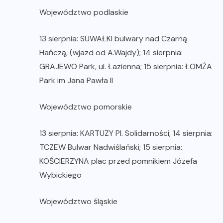
Województwo podlaskie
13 sierpnia: SUWAŁKI bulwary nad Czarną
Hańczą, (wjazd od A.Wajdy); 14 sierpnia:
GRAJEWO Park, ul. Łazienna; 15 sierpnia: ŁOMŻA
Park im Jana Pawła II
Województwo pomorskie
13 sierpnia: KARTUZY Pl. Solidarności; 14 sierpnia:
TCZEW Bulwar Nadwiślański; 15 sierpnia:
KOŚCIERZYNA plac przed pomnikiem Józefa
Wybickiego
Województwo śląskie