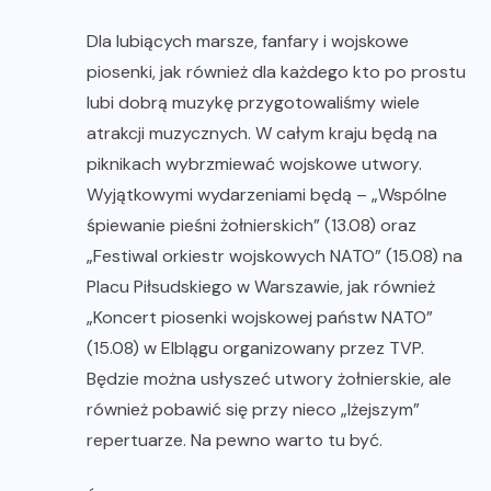
Dla lubiących marsze, fanfary i wojskowe
piosenki, jak również dla każdego kto po prostu
lubi dobrą muzykę przygotowaliśmy wiele
atrakcji muzycznych. W całym kraju będą na
piknikach wybrzmiewać wojskowe utwory.
Wyjątkowymi wydarzeniami będą – „Wspólne
śpiewanie pieśni żołnierskich” (13.08) oraz
„Festiwal orkiestr wojskowych NATO” (15.08) na
Placu Piłsudskiego w Warszawie, jak również
„Koncert piosenki wojskowej państw NATO”
(15.08) w Elblągu organizowany przez TVP.
Będzie można usłyszeć utwory żołnierskie, ale
również pobawić się przy nieco „lżejszym”
repertuarze. Na pewno warto tu być.