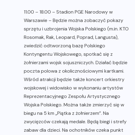
11.00 – 18.00 – Stadion PGE Narodowy w
Warszawie – Będzie można zobaczyć pokazy
sprzętu i uzbrojenia Wojska Polskiego (m.in. KTO
Rosomak, Rak, Leopard, Poprad, Langusta),
zwiedzić odtworzoną bazę Polskiego
Kontyngentu Wojskowego, spotkać się z
żołnierzami wojsk sojuszniczych. Działać będzie
poczta polowa z okolicznościowymi kartkami.
Wśród atrakcji będzie także koncert orkiestry
wojskowej i widowisko w wykonaniu artystów
Reprezentacyjnego Zespołu Artystycznego
Wojska Polskiego. Można także zmierzyć się w
biegu na 5 km „Piątka z żołnierzem”. Na
zwycięzców czekają medale. Będą biegi i strefy
zabaw dla dzieci. Na ochotników czeka punkt