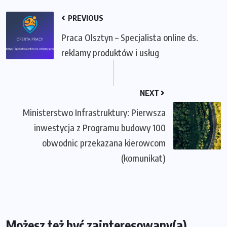
PREVIOUS
Praca Olsztyn – Specjalista online ds.
reklamy produktów i usług
NEXT
Ministerstwo Infrastruktury: Pierwsza
inwestycja z Programu budowy 100
obwodnic przekazana kierowcom
(komunikat)
Możesz też być zainteresowany(a)