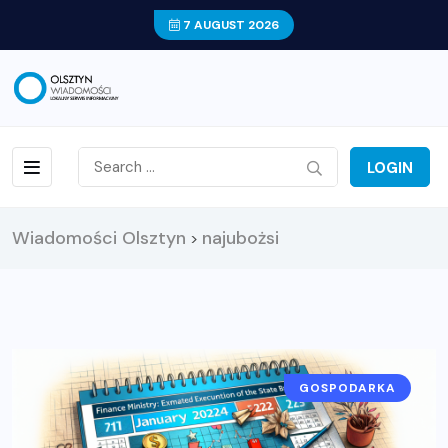
7 AUGUST 2026
LOGIN
Wiadomości Olsztyn
najubożsi
>
GOSPODARKA