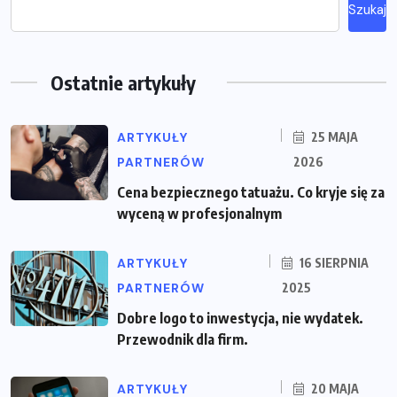
Szukaj
Ostatnie artykuły
ARTYKUŁY
25 MAJA
PARTNERÓW
2026
Cena bezpiecznego tatuażu. Co kryje się za
wyceną w profesjonalnym
ARTYKUŁY
16 SIERPNIA
PARTNERÓW
2025
Dobre logo to inwestycja, nie wydatek.
Przewodnik dla firm.
ARTYKUŁY
20 MAJA