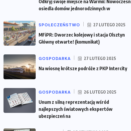
Odkryj swoje miejsce na Warmii: Nowoczes
osiedla domów jednorodzinnych w
SPOŁECZEŃSTWO
27 LUTEGO 2025
MFiPR: Dworzec kolejowy i stacja Olsztyn
Główny otwarte! (komunikat)
GOSPODARKA
27 LUTEGO 2025
Na wiosnę krótsze podróże z PKP Intercity
GOSPODARKA
26 LUTEGO 2025
Unum z silną reprezentacją wśród
najlepszych światowych ekspertów
ubezpieczeń na