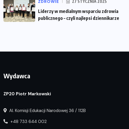
ZDROWIE
27 STYCZNIA 2025
Liderzy w medialnym wsparciu zdrowia
publicznego – czyli najlepsi dziennikarze
Wydawca
ZP20 Piotr Markowski
Al. Komisji Edukacji Narodowej 36 / 112B
+48 733 644 002