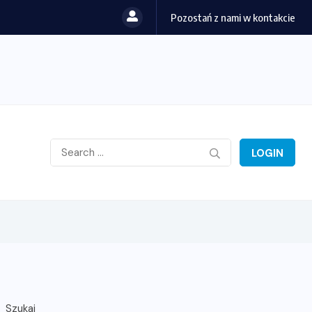
Pozostań z nami w kontakcie
LOGIN
Szukaj