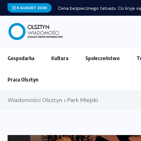
6 AUGUST 2026
Cena bezpiecznego tatuażu. Co kryje się
Gospodarka
Kultura
Społeczeństwo
T
Praca Olsztyn
Wiadomości Olsztyn
Park Miejski
>