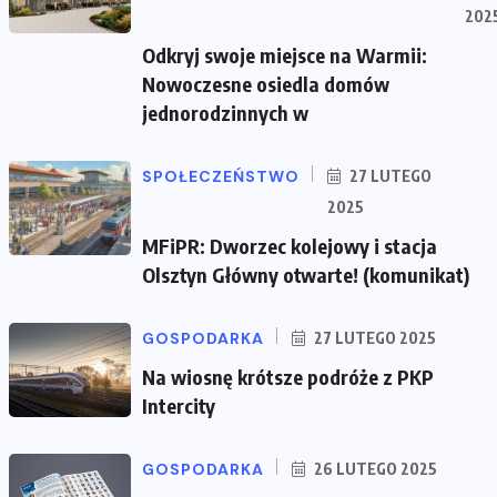
202
Odkryj swoje miejsce na Warmii:
Nowoczesne osiedla domów
jednorodzinnych w
SPOŁECZEŃSTWO
27 LUTEGO
2025
MFiPR: Dworzec kolejowy i stacja
Olsztyn Główny otwarte! (komunikat)
GOSPODARKA
27 LUTEGO 2025
Na wiosnę krótsze podróże z PKP
Intercity
GOSPODARKA
26 LUTEGO 2025