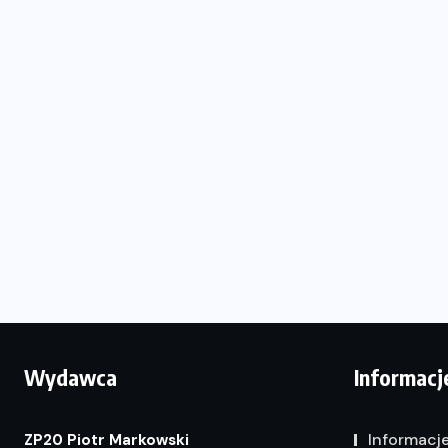
Wydawca
Informacj
Informacj
ZP20 Piotr Markowski