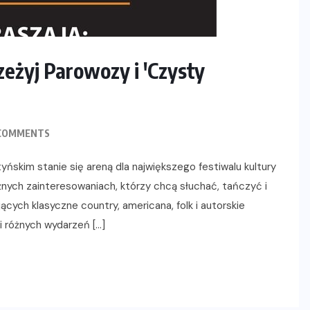
zeżyj Parowozy i 'Czysty
COMMENTS
tyńskim stanie się areną dla największego festiwalu kultury
żnych zainteresowaniach, którzy chcą słuchać, tańczyć i
ych klasyczne country, americana, folk i autorskie
 różnych wydarzeń […]