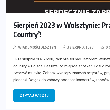
Sierpień 2023 w Wolsztynie: Pr
Country’!
WIADOMOŚCI OLSZTYN
3 SIERPNIA 2023
0 
11-13 sierpnia 2023 roku, Park Miejski nad Jeziorem Wolsz
country w Polsce. Festiwal to miejsce spotkań ludzi o ró
tworzyć muzykę. Zobacz występy znanych artystów, grając
piosenki. Dołącz do zabawy podczas koncertów, tańców i
CZYTAJ WIĘCEJ