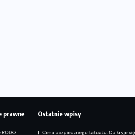
e prawne
Ostatnie wpisy
e RODO
Cena bezpiecznego tatuażu. Co kryje si