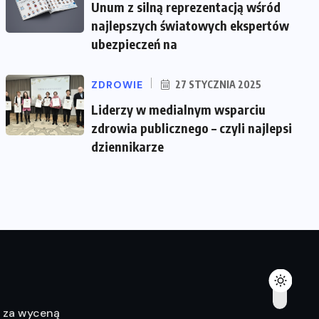
Unum z silną reprezentacją wśród
najlepszych światowych ekspertów
ubezpieczeń na
ZDROWIE
27 STYCZNIA 2025
Liderzy w medialnym wsparciu
zdrowia publicznego – czyli najlepsi
dziennikarze
ę za wyceną