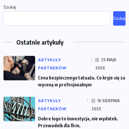
Szukaj
Szukaj
Ostatnie artykuły
ARTYKUŁY
25 MAJA
PARTNERÓW
2026
Cena bezpiecznego tatuażu. Co kryje się za
wyceną w profesjonalnym
ARTYKUŁY
16 SIERPNIA
PARTNERÓW
2025
Dobre logo to inwestycja, nie wydatek.
Przewodnik dla firm.