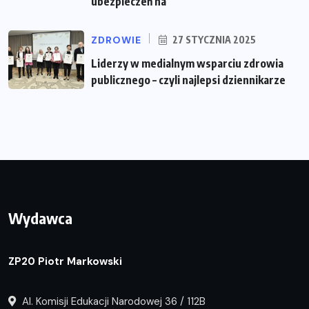
ubezpieczeń na
ZDROWIE
27 STYCZNIA 2025
Liderzy w medialnym wsparciu zdrowia
publicznego – czyli najlepsi dziennikarze
Wydawca
ZP20 Piotr Markowski
Al. Komisji Edukacji Narodowej 36 / 112B