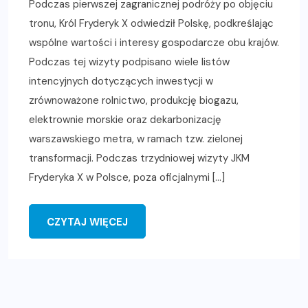
Podczas pierwszej zagranicznej podróży po objęciu
tronu, Król Fryderyk X odwiedził Polskę, podkreślając
wspólne wartości i interesy gospodarcze obu krajów.
Podczas tej wizyty podpisano wiele listów
intencyjnych dotyczących inwestycji w
zrównoważone rolnictwo, produkcję biogazu,
elektrownie morskie oraz dekarbonizację
warszawskiego metra, w ramach tzw. zielonej
transformacji. Podczas trzydniowej wizyty JKM
Fryderyka X w Polsce, poza oficjalnymi […]
CZYTAJ WIĘCEJ