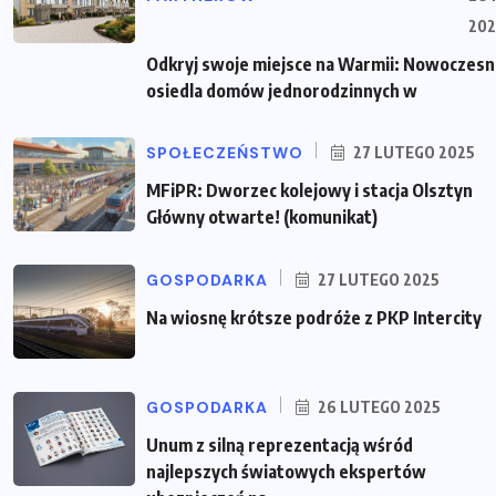
202
Odkryj swoje miejsce na Warmii: Nowoczes
osiedla domów jednorodzinnych w
SPOŁECZEŃSTWO
27 LUTEGO 2025
MFiPR: Dworzec kolejowy i stacja Olsztyn
Główny otwarte! (komunikat)
GOSPODARKA
27 LUTEGO 2025
Na wiosnę krótsze podróże z PKP Intercity
GOSPODARKA
26 LUTEGO 2025
Unum z silną reprezentacją wśród
najlepszych światowych ekspertów