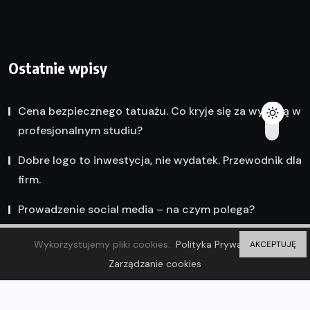
Ostatnie wpisy
Cena bezpiecznego tatuażu. Co kryje się za wyceną w
profesjonalnym studiu?
Dobre logo to inwestycja, nie wydatek. Przewodnik dla
firm.
Prowadzenie social media – na czym polega?
Wykorzystujemy pliki cookies.
Polityka Prywatności
AKCEPTUJĘ
Zarządzanie cookies