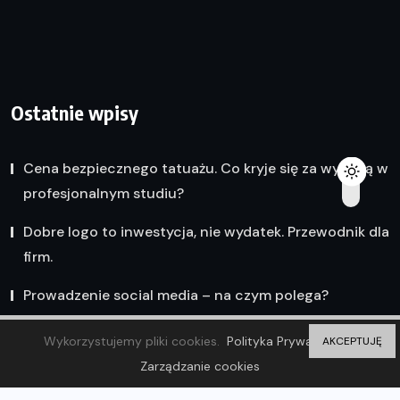
Ostatnie wpisy
Cena bezpiecznego tatuażu. Co kryje się za wyceną w
profesjonalnym studiu?
Dobre logo to inwestycja, nie wydatek. Przewodnik dla
firm.
Prowadzenie social media – na czym polega?
Wykorzystujemy pliki cookies.
Polityka Prywatności
AKCEPTUJĘ
Zarządzanie cookies