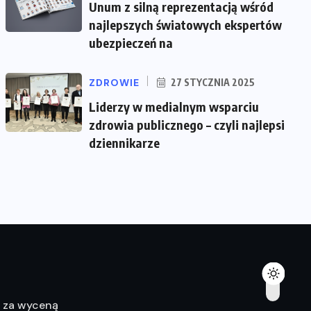
Unum z silną reprezentacją wśród
najlepszych światowych ekspertów
ubezpieczeń na
ZDROWIE
27 STYCZNIA 2025
Liderzy w medialnym wsparciu
zdrowia publicznego – czyli najlepsi
dziennikarze
ę za wyceną