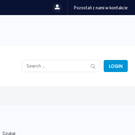
Pozostań z nami w kontakcie
LOGIN
Szukaj