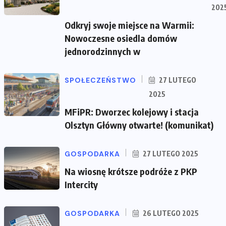
202
Odkryj swoje miejsce na Warmii:
Nowoczesne osiedla domów
jednorodzinnych w
SPOŁECZEŃSTWO
27 LUTEGO
2025
MFiPR: Dworzec kolejowy i stacja
Olsztyn Główny otwarte! (komunikat)
GOSPODARKA
27 LUTEGO 2025
Na wiosnę krótsze podróże z PKP
Intercity
GOSPODARKA
26 LUTEGO 2025