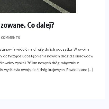
zowane. Co dalej?
 COMMENTS
stanowiła wrócić na chwilę do ich początku. W swoim
any dotyczące udostępnienia nowych dróg dla kierowców
ytkownicy zyskali 76 km nowych dróg, włącznie z
 wydłużyła swoją sieć dróg krajowych. Powiedziano […]