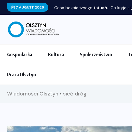
7 AUGUST 2026
Cena bezpiecznego tatuażu. Co kryje się
Gospodarka
Kultura
Społeczeństwo
T
Praca Olsztyn
Wiadomości Olsztyn
sieć dróg
>