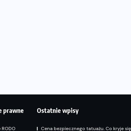
e prawne
Ostatnie wpisy
e RODO
Cena bezpiecznego tatuażu. Co kryje si