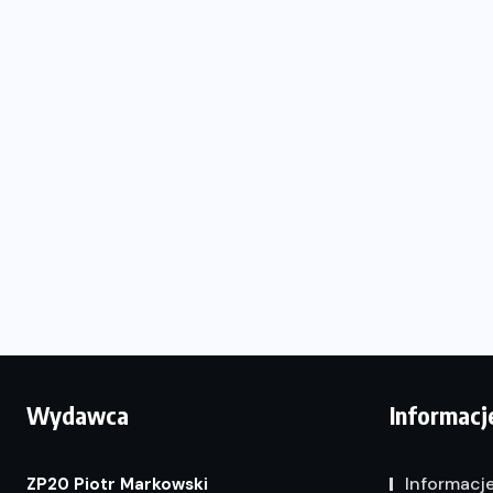
Wydawca
Informacj
Informacj
ZP20 Piotr Markowski