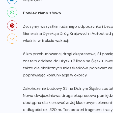
Powiedziano słowo
Życzymy wszystkim udanego odpoczynku i bezpi
Generalna Dyrekcja Dróg Krajowych i Autostra
właśnie w trakcie wakacji.
6 km przebudowanej drogi ekspresowej S1 pomię
zostało oddane do użytku 2 lipca na Śląsku. Inwes
także dla okolicznych mieszkańców, ponieważ w
poprawiając komunikację w okolicy.
Zakończenie budowy S3 na Dolnym Śląsku zostało 
Nowa dwujezdniowa droga ekspresowa pomiędzy w
dostępna dla kierowców. Jej kluczowym elemente
o długości ok. 320 m. Ten ostatni fragment tras