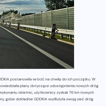
DKiA postanowiła wrócić na chwilę do ich początku. W
powiedziała plany dotyczące udostępnienia nowych dróg
 wykonaniu obietnic, użytkownicy zyskali 76 km nowych
y, gdzie dokładnie GDDKiA wydłużyła swoją sieć dróg