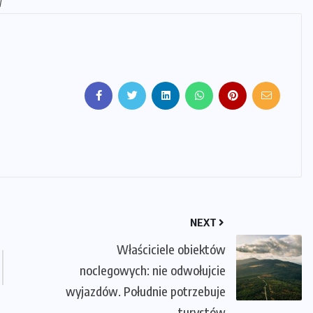
l
NEXT
Właściciele obiektów
noclegowych: nie odwołujcie
wyjazdów. Południe potrzebuje
turystów