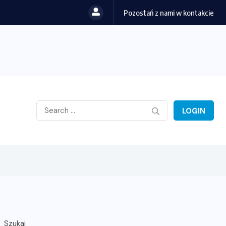
Pozostań z nami w kontakcie
LOGIN
Szukaj