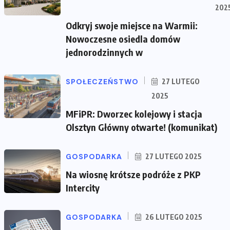
202
Odkryj swoje miejsce na Warmii:
Nowoczesne osiedla domów
jednorodzinnych w
SPOŁECZEŃSTWO
27 LUTEGO
2025
MFiPR: Dworzec kolejowy i stacja
Olsztyn Główny otwarte! (komunikat)
GOSPODARKA
27 LUTEGO 2025
Na wiosnę krótsze podróże z PKP
Intercity
GOSPODARKA
26 LUTEGO 2025