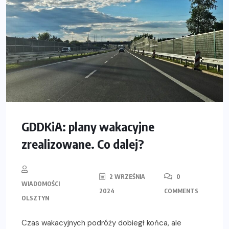
GDDKiA: plany wakacyjne
zrealizowane. Co dalej?
2 WRZEŚNIA
0
WIADOMOŚCI
2024
COMMENTS
OLSZTYN
Czas wakacyjnych podróży dobiegł końca, ale