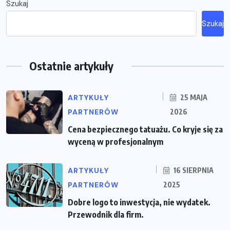
Szukaj
Szukaj
Ostatnie artykuły
ARTYKUŁY
25 MAJA
PARTNERÓW
2026
Cena bezpiecznego tatuażu. Co kryje się za
wyceną w profesjonalnym
ARTYKUŁY
16 SIERPNIA
PARTNERÓW
2025
Dobre logo to inwestycja, nie wydatek.
Przewodnik dla firm.