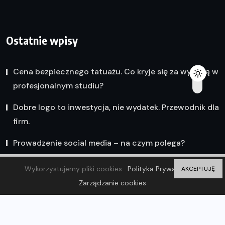
Ostatnie wpisy
Cena bezpiecznego tatuażu. Co kryje się za wyceną w
profesjonalnym studiu?
Dobre logo to inwestycja, nie wydatek. Przewodnik dla
firm.
Prowadzenie social media – na czym polega?
Wykorzystujemy pliki cookies.
Polityka Prywatności
AKCEPTUJĘ
Zarządzanie cookies
© 2023 Olsztyn Wiadomości. ZP20 Piotr Markowski