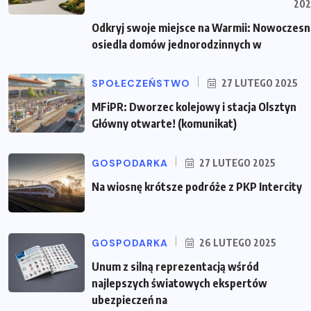
202
Odkryj swoje miejsce na Warmii: Nowoczes
osiedla domów jednorodzinnych w
SPOŁECZEŃSTWO
27 LUTEGO 2025
MFiPR: Dworzec kolejowy i stacja Olsztyn
Główny otwarte! (komunikat)
GOSPODARKA
27 LUTEGO 2025
Na wiosnę krótsze podróże z PKP Intercity
GOSPODARKA
26 LUTEGO 2025
Unum z silną reprezentacją wśród
najlepszych światowych ekspertów
ubezpieczeń na