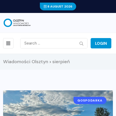
8 AUGUST 2026
LOGIN
Wiadomości Olsztyn
sierpień
>
GOSPODARKA