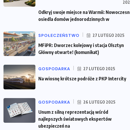
202
Odkryj swoje miejsce na Warmii: Nowoczes
osiedla domów jednorodzinnych w
SPOŁECZEŃSTWO
27 LUTEGO 2025
MFiPR: Dworzec kolejowy i stacja Olsztyn
Główny otwarte! (komunikat)
GOSPODARKA
27 LUTEGO 2025
Na wiosnę krótsze podróże z PKP Intercity
GOSPODARKA
26 LUTEGO 2025
Unum z silną reprezentacją wśród
najlepszych światowych ekspertów
ubezpieczeń na