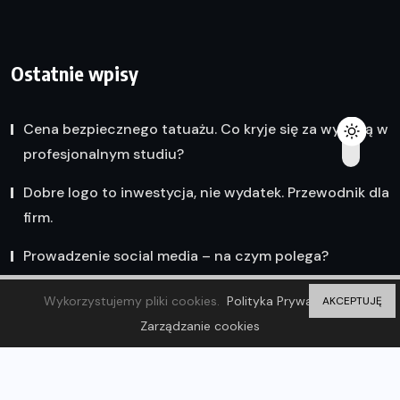
Ostatnie wpisy
Cena bezpiecznego tatuażu. Co kryje się za wyceną w
profesjonalnym studiu?
Dobre logo to inwestycja, nie wydatek. Przewodnik dla
firm.
Prowadzenie social media – na czym polega?
Wykorzystujemy pliki cookies.
Polityka Prywatności
AKCEPTUJĘ
Zarządzanie cookies
© 2023 Olsztyn Wiadomości. ZP20 Piotr Markowski