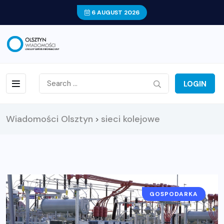
6 AUGUST 2026
LOGIN
Wiadomości Olsztyn
sieci kolejowe
>
GOSPODARKA