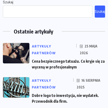
Szukaj
Szukaj
Ostatnie artykuły
ARTYKUŁY
25 MAJA
PARTNERÓW
2026
Cena bezpiecznego tatuażu. Co kryje się za
wyceną w profesjonalnym
ARTYKUŁY
16 SIERPNIA
PARTNERÓW
2025
Dobre logo to inwestycja, nie wydatek.
Przewodnik dla firm.