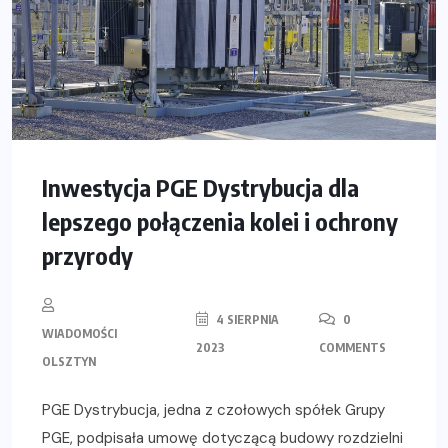
Inwestycja PGE Dystrybucja dla
lepszego połączenia kolei i ochrony
przyrody
4 SIERPNIA
0
WIADOMOŚCI
2023
COMMENTS
OLSZTYN
PGE Dystrybucja, jedna z czołowych spółek Grupy
PGE, podpisała umowę dotyczącą budowy rozdzielni