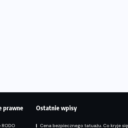
e prawne
Ostatnie wpisy
e RODO
Cena bezpiecznego tatuażu. Co kryje si