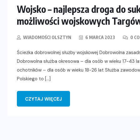
Wojsko – najlepsza droga do s
możliwości wojskowych Targów 
WIADOMOŚCI OLSZTYN
6 MARCA 2023
0 C
Ścieżka dobrowolnej służby wojskowej Dobrowolna zasadn
Dobrowolna służba okresowa – dla osób w wieku 17-43 lat
ochotników – dla osób w wieku 18-26 lat Służba zawodowa
Polskiego to […]
CZYTAJ WIĘCEJ