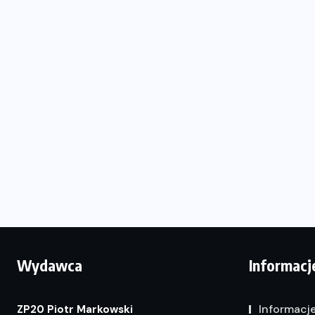
Wydawca
Informacj
Informacj
ZP20 Piotr Markowski