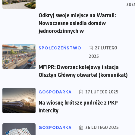
202
Odkryj swoje miejsce na Warmii:
Nowoczesne osiedla domów
jednorodzinnych w
SPOŁECZEŃSTWO
27 LUTEGO
2025
MFiPR: Dworzec kolejowy i stacja
Olsztyn Główny otwarte! (komunikat)
GOSPODARKA
27 LUTEGO 2025
Na wiosnę krótsze podróże z PKP
Intercity
GOSPODARKA
26 LUTEGO 2025