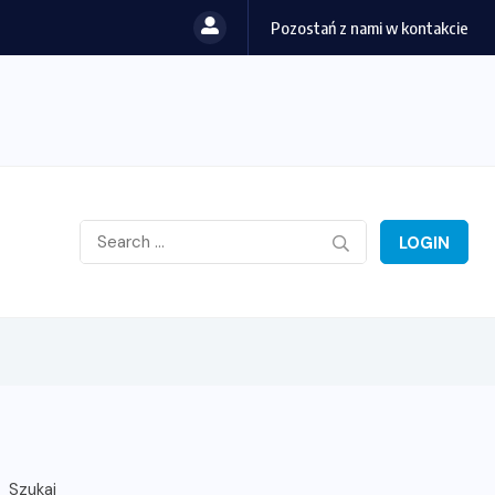
Pozostań z nami w kontakcie
LOGIN
Szukaj