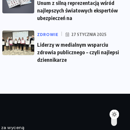
Unum z silną reprezentacją wśród
najlepszych światowych ekspertów
ubezpieczeń na
ZDROWIE
27 STYCZNIA 2025
Liderzy w medialnym wsparciu
zdrowia publicznego – czyli najlepsi
dziennikarze
ę za wyceną