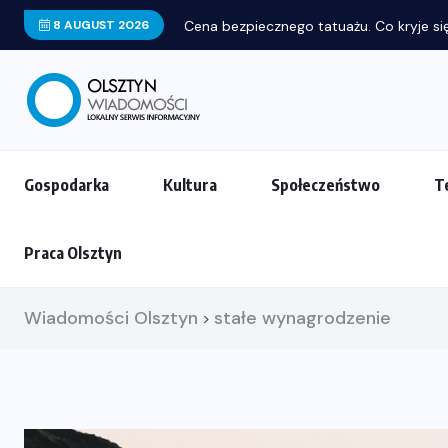
8 AUGUST 2026
Cena bezpiecznego tatuażu. Co kryje się
Gospodarka
Kultura
Społeczeństwo
T
Praca Olsztyn
Wiadomości Olsztyn
stałe wynagrodzenie
>