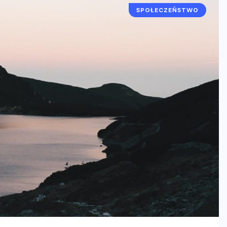
SPOŁECZEŃSTWO