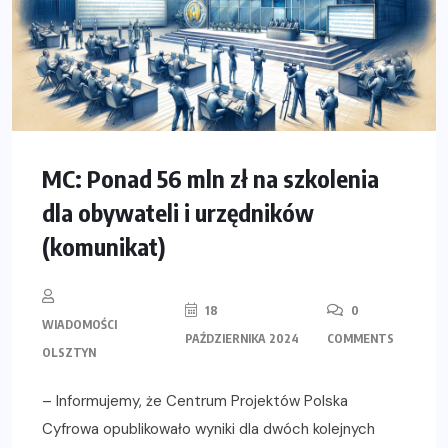
MC: Ponad 56 mln zł na szkolenia
dla obywateli i urzędników
(komunikat)
18
0
WIADOMOŚCI
PAŹDZIERNIKA 2024
COMMENTS
OLSZTYN
– Informujemy, że Centrum Projektów Polska
Cyfrowa opublikowało wyniki dla dwóch kolejnych