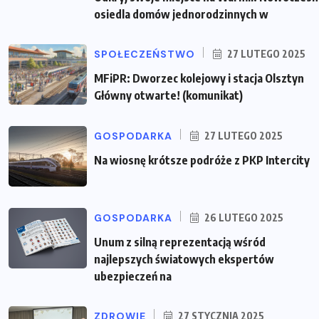
osiedla domów jednorodzinnych w
SPOŁECZEŃSTWO
27 LUTEGO 2025
MFiPR: Dworzec kolejowy i stacja Olsztyn
Główny otwarte! (komunikat)
GOSPODARKA
27 LUTEGO 2025
Na wiosnę krótsze podróże z PKP Intercity
GOSPODARKA
26 LUTEGO 2025
Unum z silną reprezentacją wśród
najlepszych światowych ekspertów
ubezpieczeń na
ZDROWIE
27 STYCZNIA 2025