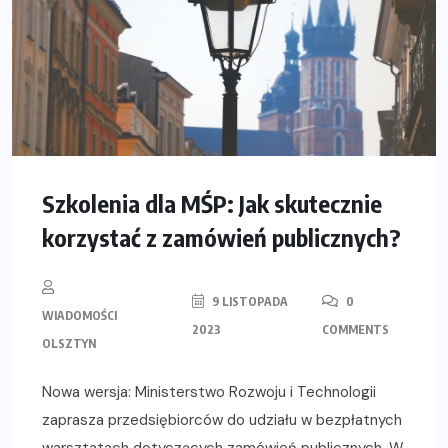
Szkolenia dla MŚP: Jak skutecznie
korzystać z zamówień publicznych?
9 LISTOPADA
0
WIADOMOŚCI
2023
COMMENTS
OLSZTYN
Nowa wersja: Ministerstwo Rozwoju i Technologii
zaprasza przedsiębiorców do udziału w bezpłatnych
warsztatach dotyczących zamówień publicznych. W