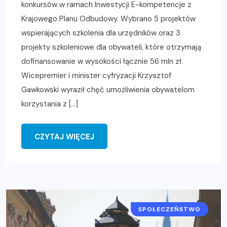
konkursów w ramach Inwestycji E-kompetencje z
Krajowego Planu Odbudowy. Wybrano 5 projektów
wspierających szkolenia dla urzędników oraz 3
projekty szkoleniowe dla obywateli, które otrzymają
dofinansowanie w wysokości łącznie 56 mln zł.
Wicepremier i minister cyfryzacji Krzysztof
Gawkowski wyraził chęć umożliwienia obywatelom
korzystania z […]
CZYTAJ WIĘCEJ
SPOŁECZEŃSTWO