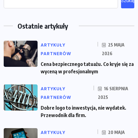
Szukaj
Ostatnie artykuły
ARTYKUŁY
25 MAJA
PARTNERÓW
2026
Cena bezpiecznego tatuażu. Co kryje się za
wyceną w profesjonalnym
ARTYKUŁY
16 SIERPNIA
PARTNERÓW
2025
Dobre logo to inwestycja, nie wydatek.
Przewodnik dla firm.
ARTYKUŁY
20 MAJA