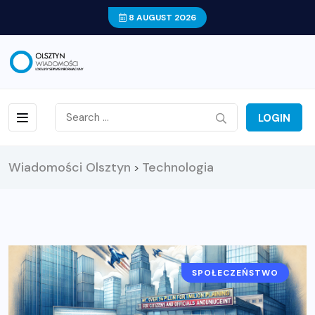
8 AUGUST 2026
LOGIN
Wiadomości Olsztyn
Technologia
>
SPOŁECZEŃSTWO