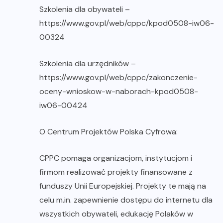
Szkolenia dla obywateli –
https://www.gov.pl/web/cppc/kpod0508-iw06-
00324
Szkolenia dla urzędników –
https://www.gov.pl/web/cppc/zakonczenie-
oceny-wnioskow-w-naborach-kpod0508-
iw06-00424
O Centrum Projektów Polska Cyfrowa:
CPPC pomaga organizacjom, instytucjom i
firmom realizować projekty finansowane z
funduszy Unii Europejskiej. Projekty te mają na
celu m.in. zapewnienie dostępu do internetu dla
wszystkich obywateli, edukację Polaków w