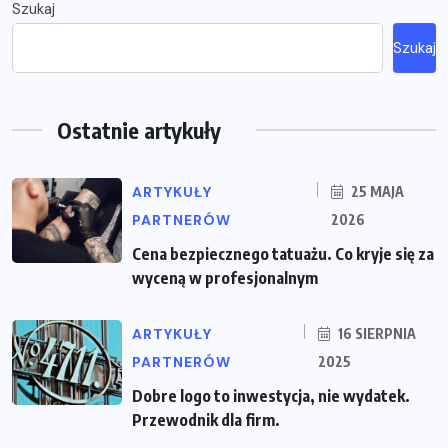
Szukaj
Szukaj
Ostatnie artykuły
ARTYKUŁY
25 MAJA
PARTNERÓW
2026
Cena bezpiecznego tatuażu. Co kryje się za
wyceną w profesjonalnym
ARTYKUŁY
16 SIERPNIA
PARTNERÓW
2025
Dobre logo to inwestycja, nie wydatek.
Przewodnik dla firm.