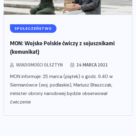
SPOŁECZEŃSTWO
MON: Wojsko Polskie ćwiczy z sojusznikami
(komunikat)
WIADOMOŚCI OLSZTYN
24 MARCA 2022
MON informuje: 25 marca (piątek) o godz. 9.40 w
Siemianówce (woj. podlaskie), Mariusz Błaszczak,
minister obrony narodowej będzie obserwował
ćwiczenie