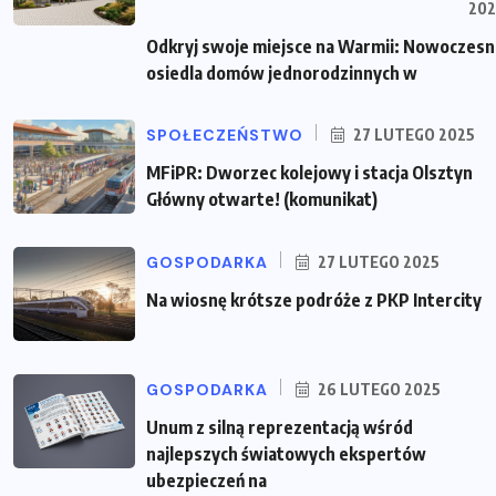
202
Odkryj swoje miejsce na Warmii: Nowoczes
osiedla domów jednorodzinnych w
SPOŁECZEŃSTWO
27 LUTEGO 2025
MFiPR: Dworzec kolejowy i stacja Olsztyn
Główny otwarte! (komunikat)
GOSPODARKA
27 LUTEGO 2025
Na wiosnę krótsze podróże z PKP Intercity
GOSPODARKA
26 LUTEGO 2025
Unum z silną reprezentacją wśród
najlepszych światowych ekspertów
ubezpieczeń na