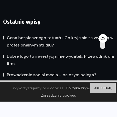
Ostatnie wpisy
Cena bezpiecznego tatuażu. Co kryje się za wyceną w
profesjonalnym studiu?
Dobre logo to inwestycja, nie wydatek. Przewodnik dla
firm.
Prowadzenie social media – na czym polega?
Wykorzystujemy pliki cookies.
Polityka Prywatności
AKCEPTUJĘ
Zarządzanie cookies
© 2023 Olsztyn Wiadomości. ZP20 Piotr Markowski