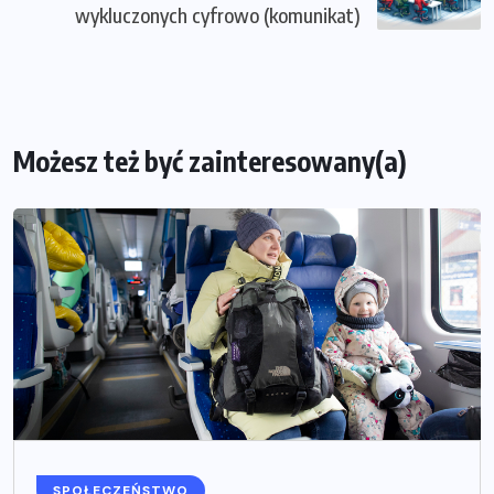
wykluczonych cyfrowo (komunikat)
Możesz też być zainteresowany(a)
SPOŁECZEŃSTWO