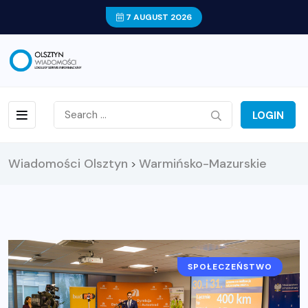
7 AUGUST 2026
LOGIN
Wiadomości Olsztyn
Warmińsko-Mazurskie
>
SPOŁECZEŃSTWO