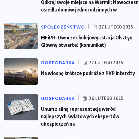
Odkryj swoje miejsce na Warmii: Nowoczes
osiedla domów jednorodzinnych w
SPOŁECZEŃSTWO
27 LUTEGO 2025
MFiPR: Dworzec kolejowy i stacja Olsztyn
Główny otwarte! (komunikat)
GOSPODARKA
27 LUTEGO 2025
Na wiosnę krótsze podróże z PKP Intercity
GOSPODARKA
26 LUTEGO 2025
Unum z silną reprezentacją wśród
najlepszych światowych ekspertów
ubezpieczeń na