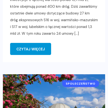
które obejmują ponad 400 km dróg. Dziś zawarliśmy
ostatnie dwie umowy dotyczące budowy 27 km
dróg ekspresowych S16 w woj. warmińsko-mazurskim
i S17 w woj. lubelskim o łącznej wartości ponad 1,3
mld zł. W tym roku zawarto 24 umowy […]
CZYTAJ WIĘCEJ
SPOŁECZEŃSTWO