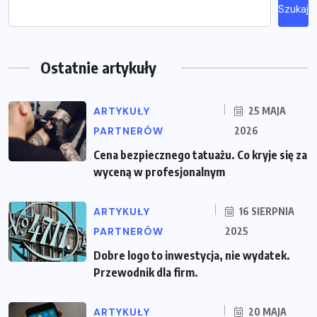
Szukaj
Ostatnie artykuły
ARTYKUŁY
25 MAJA
PARTNERÓW
2026
Cena bezpiecznego tatuażu. Co kryje się za
wyceną w profesjonalnym
ARTYKUŁY
16 SIERPNIA
PARTNERÓW
2025
Dobre logo to inwestycja, nie wydatek.
Przewodnik dla firm.
ARTYKUŁY
20 MAJA