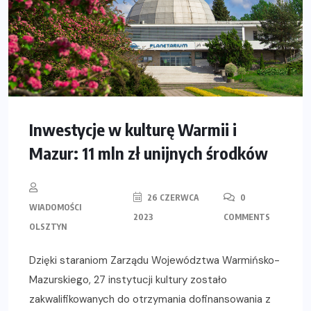
Inwestycje w kulturę Warmii i
Mazur: 11 mln zł unijnych środków
26 CZERWCA
0
WIADOMOŚCI
2023
COMMENTS
OLSZTYN
Dzięki staraniom Zarządu Województwa Warmińsko-
Mazurskiego, 27 instytucji kultury zostało
zakwalifikowanych do otrzymania dofinansowania z