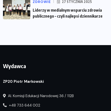
ZDROWIE
27 STYCZNIA 2025
Liderzy w medialnym wsparciu zdrowia
publicznego – czyli najlepsi dziennikarze
Wydawca
ZP20 Piotr Markowski
Al. Komisji Edukacji Narodowej 36 / 112B
+48 733 644 002