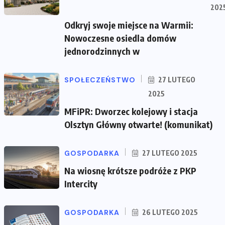
202
Odkryj swoje miejsce na Warmii:
Nowoczesne osiedla domów
jednorodzinnych w
SPOŁECZEŃSTWO
27 LUTEGO
2025
MFiPR: Dworzec kolejowy i stacja
Olsztyn Główny otwarte! (komunikat)
GOSPODARKA
27 LUTEGO 2025
Na wiosnę krótsze podróże z PKP
Intercity
GOSPODARKA
26 LUTEGO 2025