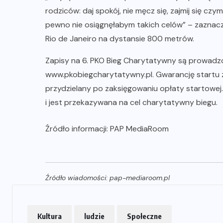
rodziców: daj spokój, nie męcz się, zajmij się c
pewno nie osiągnęłabym takich celów” – zaznacza
Rio de Janeiro na dystansie 800 metrów.
Zapisy na 6. PKO Bieg Charytatywny są prowadzo
www.pkobiegcharytatywny.pl. Gwarancję startu 
przydzielany po zaksięgowaniu opłaty startowej.
i jest przekazywana na cel charytatywny biegu.
Źródło informacji: PAP MediaRoom
Źródło wiadomości: pap-mediaroom.pl
Kultura
ludzie
Społeczne