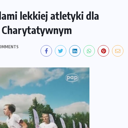
mi lekkiej atletyki dla
gu Charytatywnym
OMMENTS