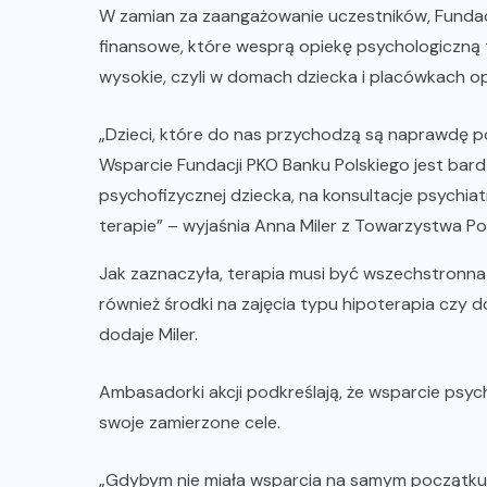
W zamian za zaangażowanie uczestników, Fundac
finansowe, które wesprą opiekę psychologiczną 
wysokie, czyli w domach dziecka i placówkach
„Dzieci, które do nas przychodzą są naprawdę po
Wsparcie Fundacji PKO Banku Polskiego jest ba
psychofizycznej dziecka, na konsultacje psychi
terapie” – wyjaśnia Anna Miler z Towarzystwa P
Jak zaznaczyła, terapia musi być wszechstronna
również środki na zajęcia typu hipoterapia czy do
dodaje Miler.
Ambasadorki akcji podkreślają, że wsparcie psy
swoje zamierzone cele.
„Gdybym nie miała wsparcia na samym początku,