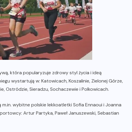
wą, która popularyzuje zdrowy styl życia i ideą
egu wystartują w: Katowicach, Koszalinie, Zielonej Górze,
ie, Ostródzie, Sieradzu, Sochaczewie i Polkowicach.
in. wybitne polskie lekkoatletki Sofia Ennaoui i Joanna
i sportowcy: Artur Partyka, Paweł Januszewski, Sebastian