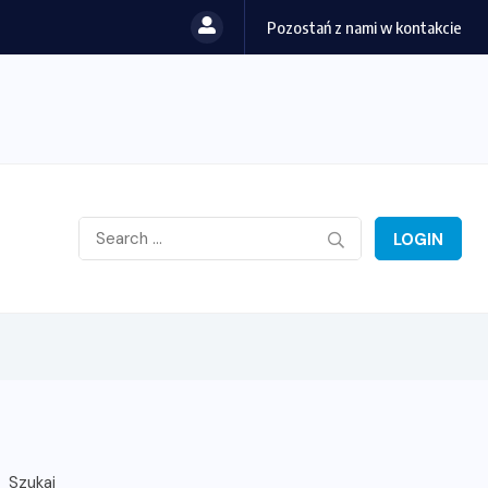
Pozostań z nami w kontakcie
LOGIN
Szukaj