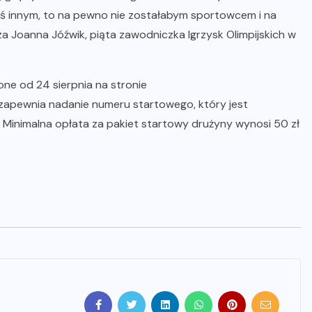
zymś innym, to na pewno nie zostałabym sportowcem i na
 Joanna Jóźwik, piąta zawodniczka Igrzysk Olimpijskich w
ne od 24 sierpnia na stronie
zapewnia nadanie numeru startowego, który jest
 Minimalna opłata za pakiet startowy drużyny wynosi 50 zł