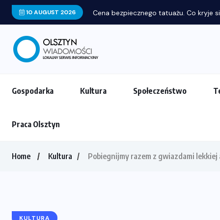
10 AUGUST 2026
Cena bezpiecznego tatuażu. Co kryje si
Gospodarka
Kultura
Społeczeństwo
T
Praca Olsztyn
Home
Kultura
Pobiegnijmy razem z gwiazdami lekkiej 
KULTURA