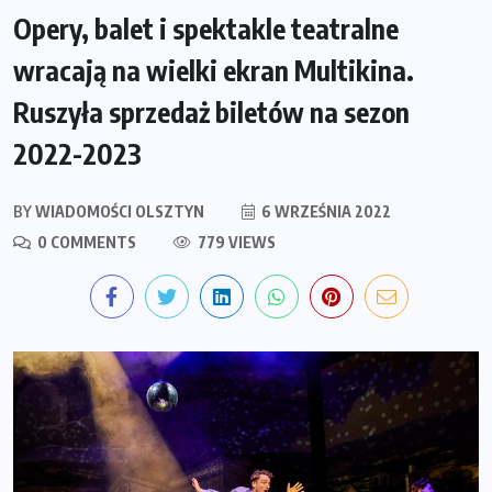
Opery, balet i spektakle teatralne
wracają na wielki ekran Multikina.
Ruszyła sprzedaż biletów na sezon
2022-2023
BY
WIADOMOŚCI OLSZTYN
6 WRZEŚNIA 2022
0 COMMENTS
779 VIEWS