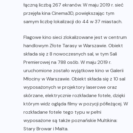
łączną liczbą 267 ekranów. W maju 2019 r. sieć
przejęła kina Cinema3D, powiększając tym
samym liczbę lokalizacji do 44 w 37 miastach.
Flagowe kino sieci zlokalizowane jest w centrum
handlowym Złote Tarasy w Warszawie. Obiekt
składa się z 8 nowoczesnych sal, w tym Sali
Premierowej na 788 osób. W maju 2019 r.
uruchomione zostało wyjątkowe kino w Galerii
Młociny w Warszawie. Obiekt składa się z 10 sal
wyposażonych w projektory laserowe oraz
skórzane, elektrycznie rozkładane fotele, dzięki
którym widz ogląda filmy w pozycji półleżącej. W
rozkładane fotele tego typu w pełni
wyposażone są także poznańskie Multikina:
Stary Browar i Malta.