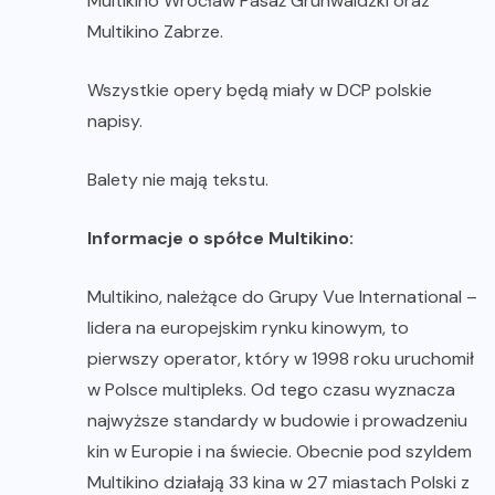
Multikino Wrocław Pasaż Grunwaldzki oraz
Multikino Zabrze.
Wszystkie opery będą miały w DCP polskie
napisy.
Balety nie mają tekstu.
Informacje o spółce Multikino:
Multikino, należące do Grupy Vue International –
lidera na europejskim rynku kinowym, to
pierwszy operator, który w 1998 roku uruchomił
w Polsce multipleks. Od tego czasu wyznacza
najwyższe standardy w budowie i prowadzeniu
kin w Europie i na świecie. Obecnie pod szyldem
Multikino działają 33 kina w 27 miastach Polski z