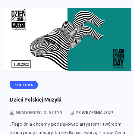
KULTURA
Dzień Polskiej Muzyki
WIADOMOŚCI OLSZTYN
23 WRZEŚNIA 2022
„Tego dnia chcemy podziękować artystom i twórcom
za ich pracę i utwory, które dla nas tworzą – mówi Anna