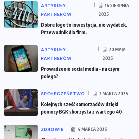
ARTYKUŁY
16 SIERPNIA
PARTNERÓW
2025
Dobre logo to inwestycja, nie wydatek.
Przewodnik dla firm.
ARTYKUŁY
20 MAJA
PARTNERÓW
2025
Prowadzenie social media – na czym
polega?
SPOŁECZEŃSTWO
7 MARCA 2025
Kolejnych sześć samorządów dzięki
pomocy BGK skorzysta z wartego 40
ZDROWIE
4 MARCA 2025