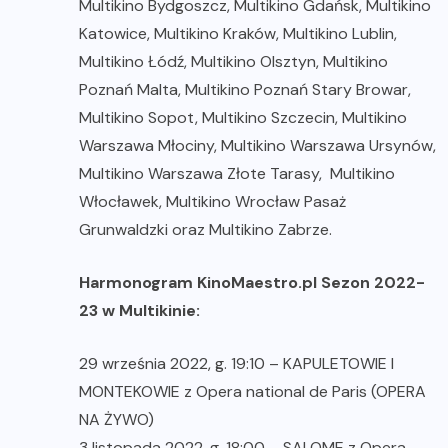
Multikino Bydgoszcz, Multikino Gdańsk, Multikino
Katowice, Multikino Kraków, Multikino Lublin,
Multikino Łódź, Multikino Olsztyn, Multikino
Poznań Malta, Multikino Poznań Stary Browar,
Multikino Sopot, Multikino Szczecin, Multikino
Warszawa Młociny, Multikino Warszawa Ursynów,
Multikino Warszawa Złote Tarasy, Multikino
Włocławek, Multikino Wrocław Pasaż
Grunwaldzki oraz Multikino Zabrze.
Harmonogram KinoMaestro.pl Sezon 2022-
23 w Multikinie:
29 września 2022, g. 19:10 – KAPULETOWIE I
MONTEKOWIE z Opera national de Paris (OPERA
NA ŻYWO)
3 listopada 2022, g. 18:00 – SALOME z Opera