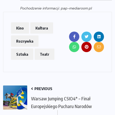
Pochodzenie informacji: pap-mediaroom.pl
Kino
Kultura
Rozrywka
Sztuka
Teatr
PREVIOUS
Warsaw Jumping CSIO4* – Finał
Europejskiego Pucharu Narodów