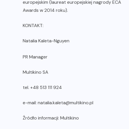
europejskim (laureat europejskiej nagrody ECA
Awards w 2014 roku).
KONTAKT:
Natalia Kaleta-Nguyen
PR Manager
Multikino SA
tel. +48 513 111 924
e-mail: natalia.kaleta@multikino.pl
Źródło informacji: Multikino