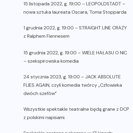
15 listopada 2022, g. 19:00 – LEOPOLDSTADT –
nowa sztuka laureata Oscara, Toma Stopparda
1 grudnia 2022, g. 19:00 – STRAIGHT LINE CRAZY
z Ralphem Fiennesem
15 grudnia 2022, g. 19:00 – WIELE HAŁASU O NIC
– szekspirowska komedia
24 stycznia 2023, g. 19:00 – JACK ABSOLUTE
FLIES AGAIN, czyli komedia twórcy „Człowieka
dwóch szefów”
Wszystkie spektakle teatralne będą grane z DCP
z polskimi napisami.