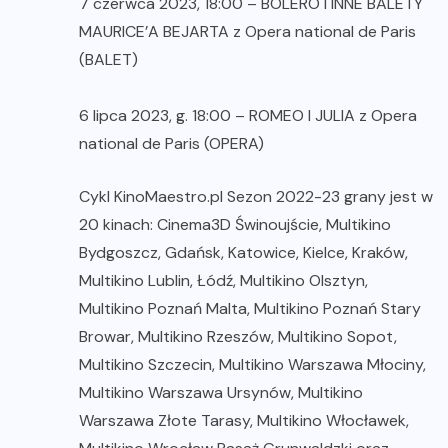
7 czerwca 2023, 18:00 – BOLERO I INNE BALETY
MAURICE’A BEJARTA z Opera national de Paris
(BALET)
6 lipca 2023, g. 18:00 – ROMEO I JULIA z Opera
national de Paris (OPERA)
Cykl KinoMaestro.pl Sezon 2022-23 grany jest w
20 kinach: Cinema3D Świnoujście, Multikino
Bydgoszcz, Gdańsk, Katowice, Kielce, Kraków,
Multikino Lublin, Łódź, Multikino Olsztyn,
Multikino Poznań Malta, Multikino Poznań Stary
Browar, Multikino Rzeszów, Multikino Sopot,
Multikino Szczecin, Multikino Warszawa Młociny,
Multikino Warszawa Ursynów, Multikino
Warszawa Złote Tarasy, Multikino Włocławek,