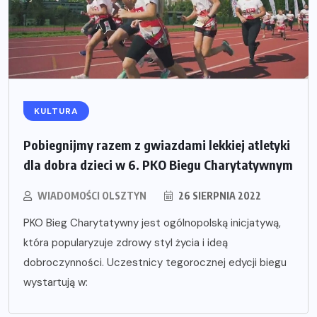
KULTURA
Pobiegnijmy razem z gwiazdami lekkiej atletyki
dla dobra dzieci w 6. PKO Biegu Charytatywnym
WIADOMOŚCI OLSZTYN
26 SIERPNIA 2022
PKO Bieg Charytatywny jest ogólnopolską inicjatywą,
która popularyzuje zdrowy styl życia i ideą
dobroczynności. Uczestnicy tegorocznej edycji biegu
wystartują w: