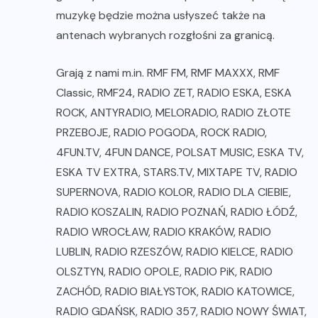
muzykę będzie można usłyszeć także na
antenach wybranych rozgłośni za granicą.
Grają z nami m.in. RMF FM, RMF MAXXX, RMF
Classic, RMF24, RADIO ZET, RADIO ESKA, ESKA
ROCK, ANTYRADIO, MELORADIO, RADIO ZŁOTE
PRZEBOJE, RADIO POGODA, ROCK RADIO,
4FUN.TV, 4FUN DANCE, POLSAT MUSIC, ESKA TV,
ESKA TV EXTRA, STARS.TV, MIXTAPE TV, RADIO
SUPERNOVA, RADIO KOLOR, RADIO DLA CIEBIE,
RADIO KOSZALIN, RADIO POZNAŃ, RADIO ŁÓDŹ,
RADIO WROCŁAW, RADIO KRAKÓW, RADIO
LUBLIN, RADIO RZESZÓW, RADIO KIELCE, RADIO
OLSZTYN, RADIO OPOLE, RADIO PiK, RADIO
ZACHÓD, RADIO BIAŁYSTOK, RADIO KATOWICE,
RADIO GDAŃSK, RADIO 357, RADIO NOWY ŚWIAT,