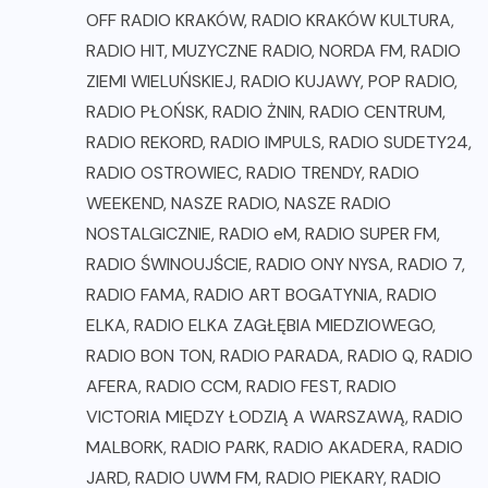
OFF RADIO KRAKÓW, RADIO KRAKÓW KULTURA,
RADIO HIT, MUZYCZNE RADIO, NORDA FM, RADIO
ZIEMI WIELUŃSKIEJ, RADIO KUJAWY, POP RADIO,
RADIO PŁOŃSK, RADIO ŻNIN, RADIO CENTRUM,
RADIO REKORD, RADIO IMPULS, RADIO SUDETY24,
RADIO OSTROWIEC, RADIO TRENDY, RADIO
WEEKEND, NASZE RADIO, NASZE RADIO
NOSTALGICZNIE, RADIO eM, RADIO SUPER FM,
RADIO ŚWINOUJŚCIE, RADIO ONY NYSA, RADIO 7,
RADIO FAMA, RADIO ART BOGATYNIA, RADIO
ELKA, RADIO ELKA ZAGŁĘBIA MIEDZIOWEGO,
RADIO BON TON, RADIO PARADA, RADIO Q, RADIO
AFERA, RADIO CCM, RADIO FEST, RADIO
VICTORIA MIĘDZY ŁODZIĄ A WARSZAWĄ, RADIO
MALBORK, RADIO PARK, RADIO AKADERA, RADIO
JARD, RADIO UWM FM, RADIO PIEKARY, RADIO