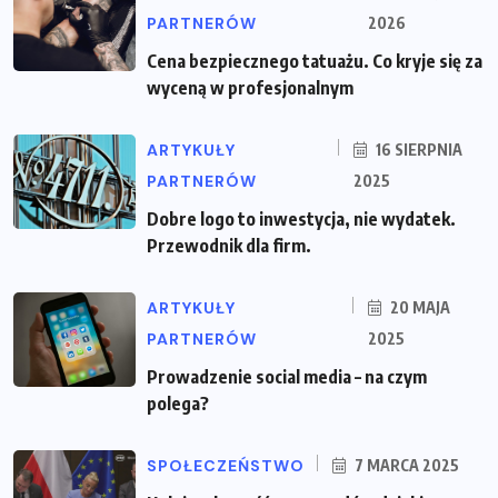
PARTNERÓW
2026
Cena bezpiecznego tatuażu. Co kryje się za
wyceną w profesjonalnym
ARTYKUŁY
16 SIERPNIA
PARTNERÓW
2025
Dobre logo to inwestycja, nie wydatek.
Przewodnik dla firm.
ARTYKUŁY
20 MAJA
PARTNERÓW
2025
Prowadzenie social media – na czym
polega?
SPOŁECZEŃSTWO
7 MARCA 2025