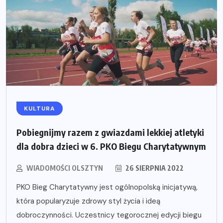
KULTURA
Pobiegnijmy razem z gwiazdami lekkiej atletyki
dla dobra dzieci w 6. PKO Biegu Charytatywnym
WIADOMOŚCI OLSZTYN
26 SIERPNIA 2022
PKO Bieg Charytatywny jest ogólnopolską inicjatywą,
która popularyzuje zdrowy styl życia i ideą
dobroczynności. Uczestnicy tegorocznej edycji biegu