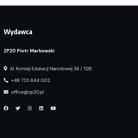
Wydawca
ZP20 Piotr Markowski
Al. Komisji Edukacji Narodowej 36 / 112B
+48 733 644 002
office@zp20.pl