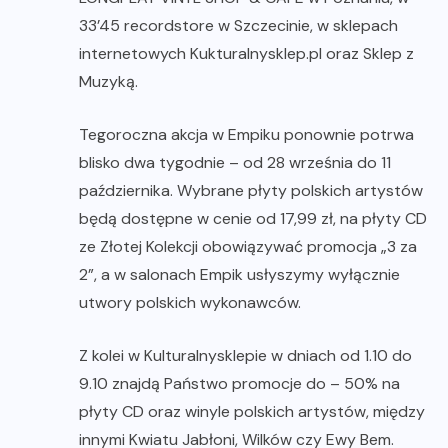
33’45 recordstore w Szczecinie, w sklepach
internetowych Kukturalnysklep.pl oraz Sklep z
Muzyką.
Tegoroczna akcja w Empiku ponownie potrwa
blisko dwa tygodnie – od 28 września do 11
października. Wybrane płyty polskich artystów
będą dostępne w cenie od 17,99 zł, na płyty CD
ze Złotej Kolekcji obowiązywać promocja „3 za
2”, a w salonach Empik usłyszymy wyłącznie
utwory polskich wykonawców.
Z kolei w Kulturalnysklepie w dniach od 1.10 do
9.10 znajdą Państwo promocje do – 50% na
płyty CD oraz winyle polskich artystów, między
innymi Kwiatu Jabłoni, Wilków czy Ewy Bem.