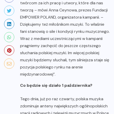
twórcom za ich pracę i utwory, które dla nas
tworzą – mówi Anna Ceynowa, prezes Fundacji
EMPOWER POLAND, organizatora kampanii. –
Dziękujemy też miłośnikom muzyki. To właśnie
fani stanowią o sile i kondycji rynku muzycznego.
Wraz z mediami uczestniczącymi w kampanii
pragniemy zachęcić do jeszcze częstszego
słuchania polskiej muzyki. Im więcej polskiej
muzyki będziemy słuchali, tym silniejsza staje się
pozycja polskiego rynku na arenie
międzynarodowej”.
Co będzie się działo 1 października?
Tego dnia, już po raz czwarty, polska muzyka
zdominuje anteny największych ogólnopolskich
stacji radiowych i telewizji muzycznych w Polsce