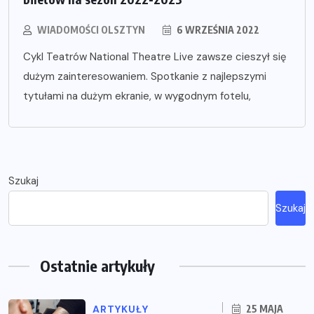
WIADOMOŚCI OLSZTYN
6 WRZEŚNIA 2022
Cykl Teatrów National Theatre Live zawsze cieszył się
dużym zainteresowaniem. Spotkanie z najlepszymi
tytułami na dużym ekranie, w wygodnym fotelu,
Szukaj
Szukaj
Ostatnie artykuły
ARTYKUŁY
25 MAJA