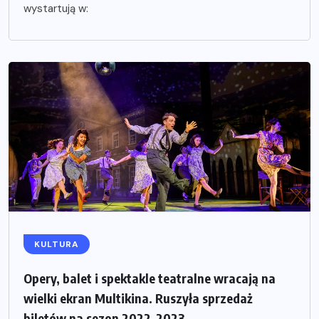
wystartują w:
KULTURA
Opery, balet i spektakle teatralne wracają na
wielki ekran Multikina. Ruszyła sprzedaż
biletów na sezon 2022-2023