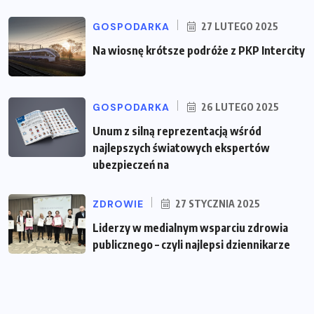
GOSPODARKA
27 LUTEGO 2025
Na wiosnę krótsze podróże z PKP Intercity
GOSPODARKA
26 LUTEGO 2025
Unum z silną reprezentacją wśród
najlepszych światowych ekspertów
ubezpieczeń na
ZDROWIE
27 STYCZNIA 2025
Liderzy w medialnym wsparciu zdrowia
publicznego – czyli najlepsi dziennikarze