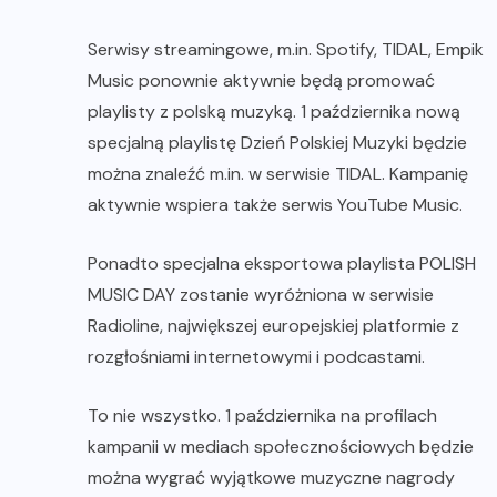
Serwisy streamingowe, m.in. Spotify, TIDAL, Empik
Music ponownie aktywnie będą promować
playlisty z polską muzyką. 1 października nową
specjalną playlistę Dzień Polskiej Muzyki będzie
można znaleźć m.in. w serwisie TIDAL. Kampanię
aktywnie wspiera także serwis YouTube Music.
Ponadto specjalna eksportowa playlista POLISH
MUSIC DAY zostanie wyróżniona w serwisie
Radioline, największej europejskiej platformie z
rozgłośniami internetowymi i podcastami.
To nie wszystko. 1 października na profilach
kampanii w mediach społecznościowych będzie
można wygrać wyjątkowe muzyczne nagrody