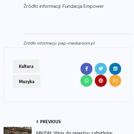
Źródło informacji: Fundacja Empower
Źródło informacji: pap-mediaroom.pl
Kultura
Muzyka
PREVIOUS
MKiDN: Wpis do rejestru zabytków