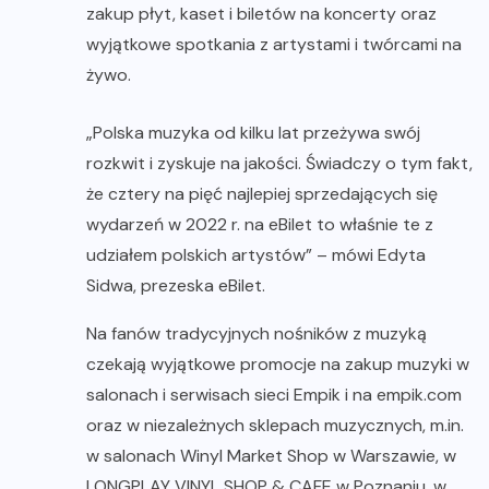
zakup płyt, kaset i biletów na koncerty oraz
wyjątkowe spotkania z artystami i twórcami na
żywo.
„Polska muzyka od kilku lat przeżywa swój
rozkwit i zyskuje na jakości. Świadczy o tym fakt,
że cztery na pięć najlepiej sprzedających się
wydarzeń w 2022 r. na eBilet to właśnie te z
udziałem polskich artystów” – mówi Edyta
Sidwa, prezeska eBilet.
Na fanów tradycyjnych nośników z muzyką
czekają wyjątkowe promocje na zakup muzyki w
salonach i serwisach sieci Empik i na empik.com
oraz w niezależnych sklepach muzycznych, m.in.
w salonach Winyl Market Shop w Warszawie, w
LONGPLAY VINYL SHOP & CAFE w Poznaniu, w