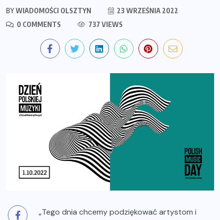
BY
WIADOMOŚCI OLSZTYN
23 WRZEŚNIA 2022
0 COMMENTS
737 VIEWS
„Tego dnia chcemy podziękować artystom i